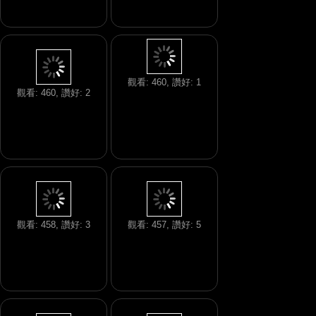
觀看: 460, 讚好: 2
觀看: 460, 讚好: 1
觀看: 458, 讚好: 3
觀看: 457, 讚好: 5