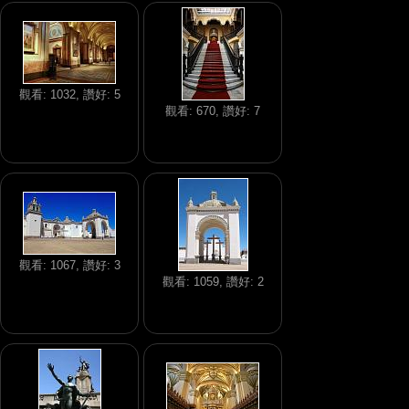
觀看: 1032, 讚好: 5
觀看: 670, 讚好: 7
觀看: 1067, 讚好: 3
觀看: 1059, 讚好: 2