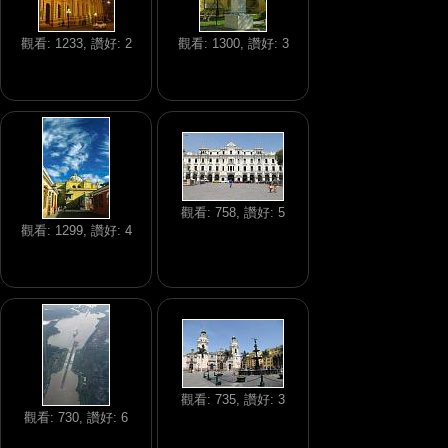
觀看: 1233, 讚好: 2
觀看: 1300, 讚好: 3
觀看: 758, 讚好: 5
觀看: 1299, 讚好: 4
觀看: 735, 讚好: 3
觀看: 730, 讚好: 6