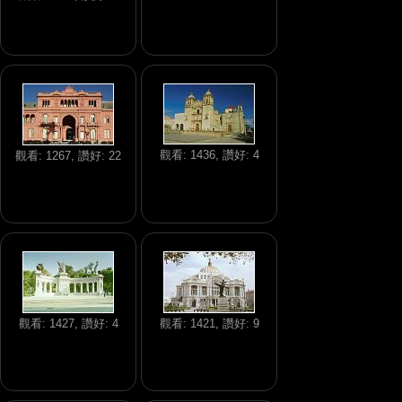
觀看: 1436, 讚好: 4
觀看: 1267, 讚好: 22
觀看: 1427, 讚好: 4
觀看: 1421, 讚好: 9