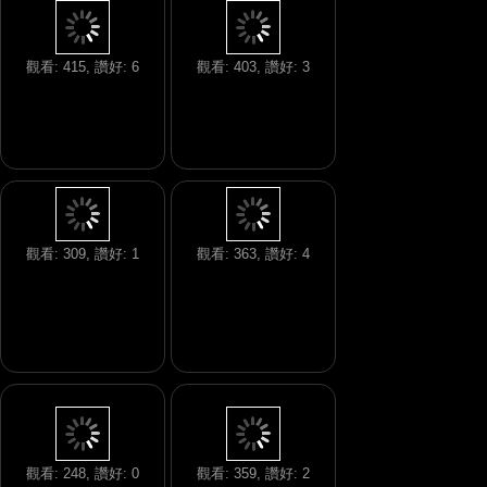
觀看: 415, 讚好: 6
觀看: 403, 讚好: 3
觀看: 309, 讚好: 1
觀看: 363, 讚好: 4
觀看: 248, 讚好: 0
觀看: 359, 讚好: 2