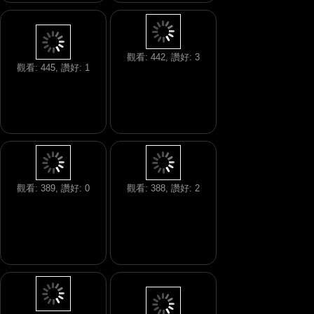
觀看: 442, 讚好: 3
觀看: 445, 讚好: 1
觀看: 389, 讚好: 0
觀看: 388, 讚好: 2