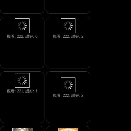
觀看: 222, 讚好: 0
觀看: 222, 讚好: 2
觀看: 221, 讚好: 1
觀看: 222, 讚好: 2