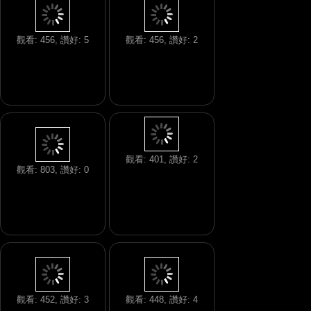
觀看: 456, 讚好: 5
觀看: 456, 讚好: 2
觀看: 401, 讚好: 2
觀看: 803, 讚好: 0
觀看: 452, 讚好: 3
觀看: 448, 讚好: 4