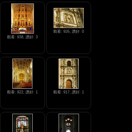
觀看: 926, 讚好: 0
觀看: 938, 讚好: 3
觀看: 922, 讚好: 1
觀看: 917, 讚好: 1