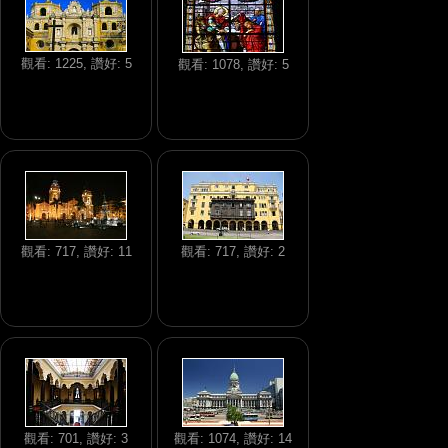
觀看: 1225, 讚好: 5
觀看: 1078, 讚好: 5
觀看: 717, 讚好: 11
觀看: 717, 讚好: 2
觀看: 701, 讚好: 3
觀看: 1074, 讚好: 14