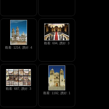
觀看: 694, 讚好: 3
觀看: 1214, 讚好: 4
觀看: 687, 讚好: 3
觀看: 1192, 讚好: 1