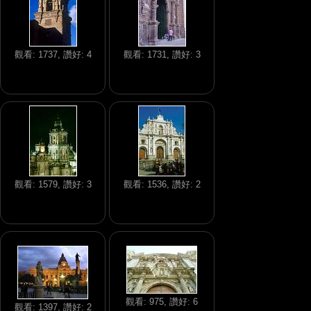
觀看: 1737, 讚好: 4
觀看: 1731, 讚好: 3
觀看: 1579, 讚好: 3
觀看: 1536, 讚好: 2
觀看: 975, 讚好: 6
觀看: 1397, 讚好: 2