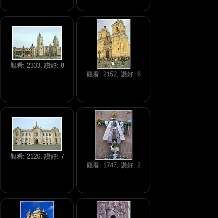
觀看: 2333, 讚好: 8
觀看: 2152, 讚好: 6
觀看: 2126, 讚好: 7
觀看: 1747, 讚好: 2