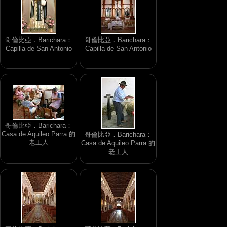
哥倫比亞．Barichara：
哥倫比亞．Barichara：
Capilla de San Antonio
Capilla de San Antonio
哥倫比亞．Barichara：
Casa de Aquileo Parra 的
哥倫比亞．Barichara：
老工人
Casa de Aquileo Parra 的
老工人