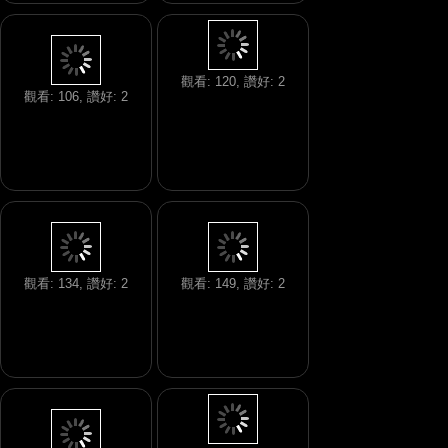
觀看: 120, 讚好: 2
觀看: 106, 讚好: 2
觀看: 134, 讚好: 2
觀看: 149, 讚好: 2