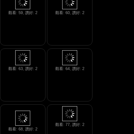
觀看: 59, 讚好: 2
觀看: 60, 讚好: 2
觀看: 64, 讚好: 2
觀看: 63, 讚好: 2
觀看: 77, 讚好: 2
觀看: 68, 讚好: 2