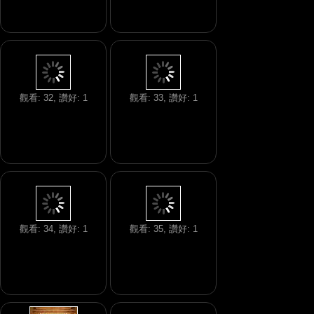
觀看: 32, 讚好: 1
觀看: 33, 讚好: 1
觀看: 34, 讚好: 1
觀看: 35, 讚好: 1