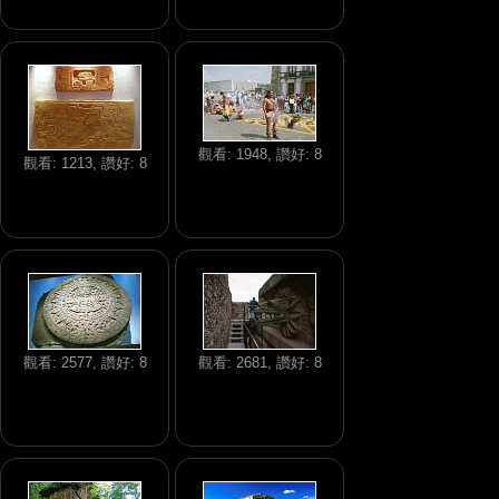
觀看: 1948, 讚好: 8
觀看: 1213, 讚好: 8
觀看: 2577, 讚好: 8
觀看: 2681, 讚好: 8