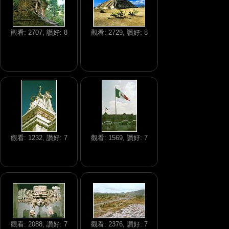
觀看: 2707, 讚好: 8
觀看: 2729, 讚好: 8
觀看: 1232, 讚好: 7
觀看: 1569, 讚好: 7
觀看: 2088, 讚好: 7
觀看: 2376, 讚好: 7