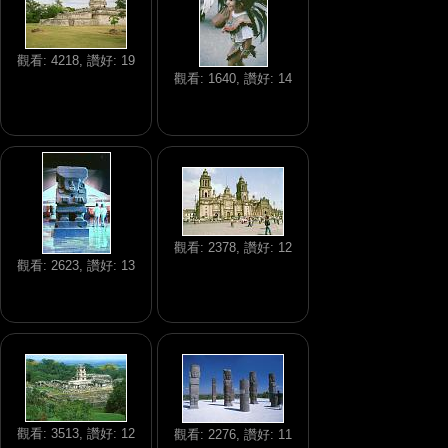
觀看: 4218, 讚好: 19
觀看: 1640, 讚好: 14
觀看: 2378, 讚好: 12
觀看: 2623, 讚好: 13
觀看: 3513, 讚好: 12
觀看: 2276, 讚好: 11