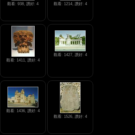
觀看: 938, 讚好: 4
觀看: 1214, 讚好: 4
觀看: 1427, 讚好: 4
觀看: 1411, 讚好: 4
觀看: 1436, 讚好: 4
觀看: 1526, 讚好: 4