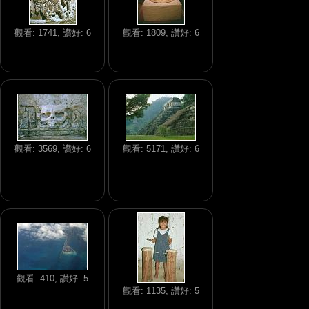
觀看: 1741, 讚好: 6
觀看: 1809, 讚好: 6
觀看: 3569, 讚好: 6
觀看: 5171, 讚好: 6
觀看: 410, 讚好: 5
觀看: 1135, 讚好: 5