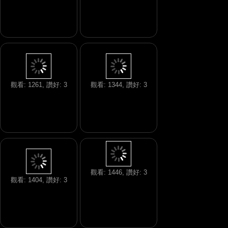
觀看: 1013, 讚好: 3
觀看: 1344, 讚好: 3
觀看: 1261, 讚好: 3
觀看: 1404, 讚好: 3
觀看: 1446, 讚好: 3