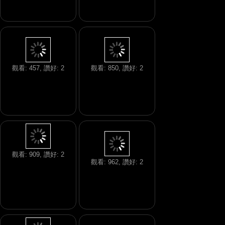
觀看: 457, 讚好: 2
觀看: 850, 讚好: 2
觀看: 909, 讚好: 2
觀看: 962, 讚好: 2