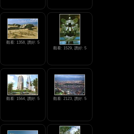
觀看: 1358, 讚好: 5
觀看: 1529, 讚好: 5
觀看: 1564, 讚好: 5
觀看: 2123, 讚好: 5