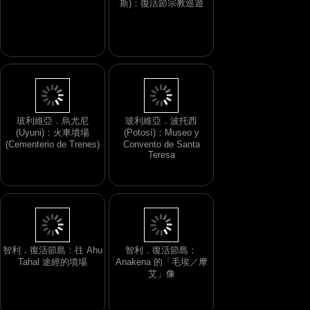
斯)：復活節宗教巡遊
玻利維亞．烏尤尼
玻利維亞．波托西
(Uyuni)：火車墳場
(Potosí)：Museo y
(Cementerio de Trenes)
Convento de Santa
Teresa
智利．復活節島：往 Ahu
智利．復活節島：
Tahal 途經的墳場
Anakena 的「毛埃／摩
艾」像