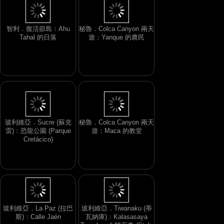
智利．復活節島：Ahu
秘魯．Colca Canyon 兩天
Tahal 的日落
遊：Yanque 的農民
玻利維亞．Sucre (蘇克
秘魯．Colca Canyon 兩天
雷)：恐龍公園 (Parque
遊：Maca 的教堂
Cretácico)
玻利維亞．La Paz (拉巴
玻利維亞．Tiwanaku (蒂
斯)：Calle Jaén
瓦納庫)：Kalasasaya