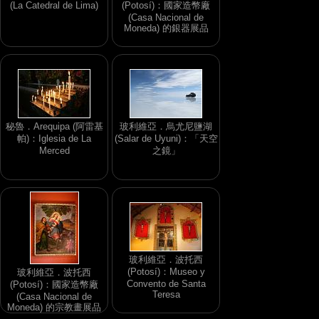
(La Catedral de Lima)
(Potosí)：國家造幣廠
(Casa Nacional de
Moneda) 的銀器展品
秘魯．Arequipa (阿雷基
玻利維亞．烏尤尼鹽湖
帕)：Iglesia de La
(Salar de Uyuni)：「天空
Merced
之鏡」
玻利維亞．波托西
(Potosí)：Museo y
玻利維亞．波托西
Convento de Santa
(Potosí)：國家造幣廠
Teresa
(Casa Nacional de
Moneda) 的宗教畫展品