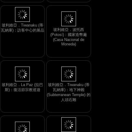
玻利維亞．Tiwanaku (蒂
玻利維亞．波托西
瓦納庫)：訪客中心的展品
(Potosí)：國家造幣廠
(Casa Nacional de
Moneda)
玻利維亞．La Paz (拉巴
玻利維亞．Tiwanaku (蒂
斯)：復活節宗教巡遊
瓦納庫)：地下神殿
(Subterranean Temple) 的
人頭石雕