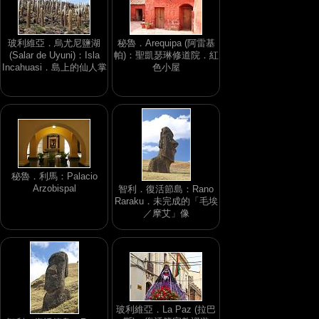
玻利維亞．烏尤尼鹽湖
秘魯．Arequipa (阿雷基
(Salar de Uyuni)：Isla
帕)：聖凱瑟琳修道院．紅
Incahuasi．島上的仙人掌
色小屋
秘魯．利馬：Palacio
Arzobispal
智利．復活節島：Rano
Raraku．未完成的「毛埃
／摩艾」像
玻利維亞．La Paz (拉巴