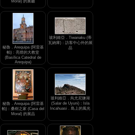
Moral) 的展廳
玻利維亞．Tiwanaku (蒂
瓦納庫)：訪客中心外的展
秘魯．Arequipa (阿雷基
品
帕)：亮燈的大教堂
(Basílica Catedral de
Arequipa)
玻利維亞．烏尤尼鹽湖
(Salar de Uyuni)：Isla
秘魯．Arequipa (阿雷基
Incahuasi．島上的風光
帕)：桑樹之家 (Casa del
Moral) 的展品