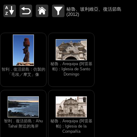
秘魯、玻利維亞、復活節島
(2012)
秘魯．Arequipa (阿雷基
帕)：Iglesia de Santo
智利．復活節島：仿製的
Domingo
「毛埃／摩艾」像
智利．復活節島：Ahu
秘魯．Arequipa (阿雷基
Tahal 附近的海岸
帕)：Iglesia de la
Compañía