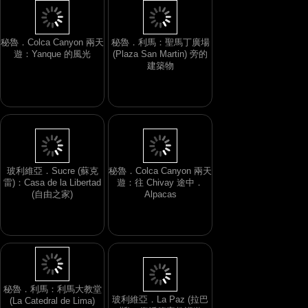
秘魯．Colca Canyon 兩天
秘魯．利馬：聖馬丁廣場
遊：Yanque 的風光
(Plaza San Martin) 旁的
建築物
玻利維亞．Sucre (蘇克
秘魯．Colca Canyon 兩天
雷)：Casa de la Libertad
遊：往 Chivay 途中．
(自由之家)
Alpacas
秘魯．利馬：利馬大教堂
玻利維亞．La Paz (拉巴
(La Catedral de Lima)