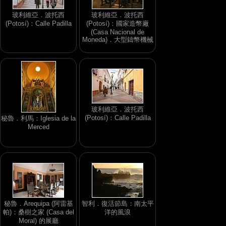
玻利維亞．波托西
玻利維亞．波托西
(Potosí)：Calle Padilla
(Potosí)：國家造幣廠
(Casa Nacional de
Moneda)．大型鑄幣機械
玻利維亞．波托西
(Potosí)：Calle Padilla
秘魯．利馬：Iglesia de la
Merced
秘魯．Arequipa (阿雷基
智利．復活節島：南太平
帕)：桑樹之家 (Casa del
洋的風浪
Moral) 的展廳