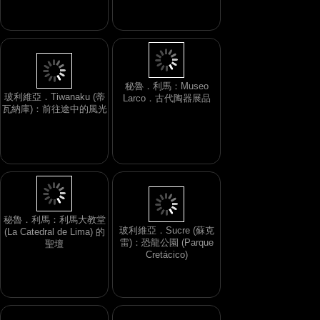
秘魯．利馬：Museo
玻利維亞．Tiwanaku (蒂
Larco．古代陶器展品
瓦納庫)：前往途中的風光
秘魯．利馬：利馬大教堂
玻利維亞．Sucre (蘇克
(La Catedral de Lima) 的
雷)：恐龍公園 (Parque
聖壇
Cretácico)