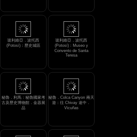
Temple．El Fraile 石像
玻利維亞．波托西
玻利維亞．波托西
(Potosí)：歷史城區
(Potosí)：Museo y
Convento de Santa
Teresa
秘魯．利馬：秘魯國家考
秘魯．Colca Canyon 兩天
古及歷史博物館．金器展
遊：往 Chivay 途中．
品
Vicuñas