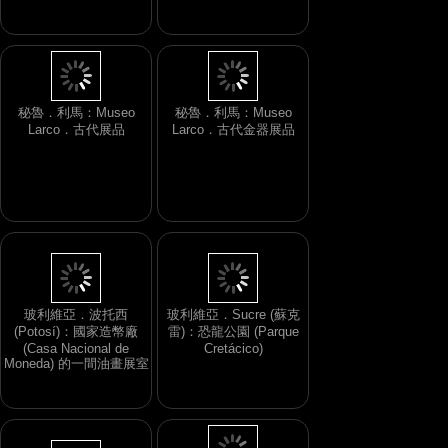
8)
秘魯．利馬：Museo
秘魯．利馬：Museo
Larco．古代展品
Larco．古代金器展品
玻利維亞．波托西
玻利維亞．Sucre (蘇克
(Potosí)：國家造幣廠
雷)：恐龍公園 (Parque
(Casa Nacional de
Cretácico)
Moneda) 的一間油畫展室