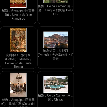
秘魯．Colca Canyon 兩天
遊：Yanque 的民宿 Bella
秘魯．Arequipa (阿雷基
Flor
帕)：Iglesia de San
Francisco
玻利維亞．波托西
(Potosí)：大教堂鐘樓上的
玻利維亞．波托西
景觀
(Potosí)：Museo y
Convento de Santa
Teresa
秘魯．Colca Canyon 兩天
遊：Chivay
秘魯．Arequipa (阿雷基
帕)：桑樹之家 (Casa del