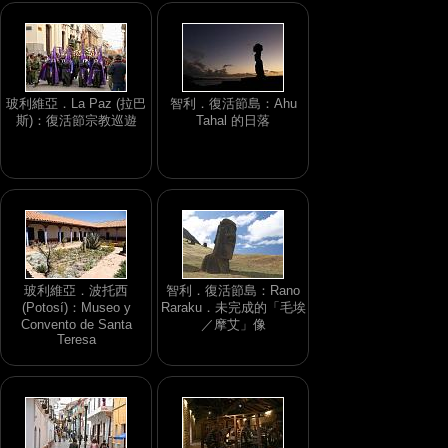
玻利維亞．La Paz (拉巴
智利．復活節島：Ahu
斯)：復活節宗教巡遊
Tahal 的日落
玻利維亞．波托西
智利．復活節島：Rano
(Potosí)：Museo y
Raraku．未完成的「毛埃
Convento de Santa
／摩艾」像
Teresa