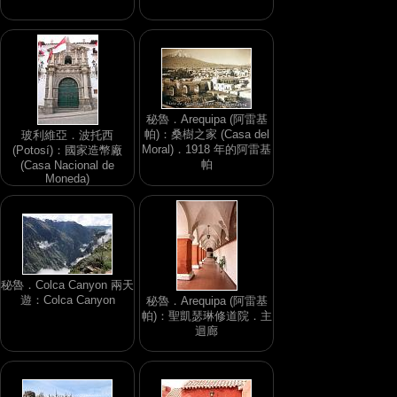
秘魯．Arequipa (阿雷基
帕)：桑樹之家 (Casa del
玻利維亞．波托西
Moral)．1918 年的阿雷基
(Potosí)：國家造幣廠
帕
(Casa Nacional de
Moneda)
秘魯．Colca Canyon 兩天
遊：Colca Canyon
秘魯．Arequipa (阿雷基
帕)：聖凱瑟琳修道院．主
迴廊