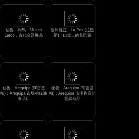
秘魯．利馬：Museo
玻利維亞．La Paz (拉巴
Larco．古代金器展品
斯)：山坡上的貧民窟
秘魯．Arequipa (阿雷基
秘魯．Arequipa (阿雷基
帕)：Arequipa 市場的糧油
帕)：Arequipa 市場售賣的
食品店
靈異商品