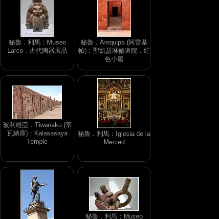
秘魯．利馬：Museo
秘魯．Arequipa (阿雷基
Larco．古代陶器展品
帕)：聖凱瑟琳修道院．紅
色小屋
玻利維亞．Tiwanaku (蒂
瓦納庫)：Kalasasaya
秘魯．利馬：Iglesia de la
Temple
Merced
秘魯．利馬：Museo