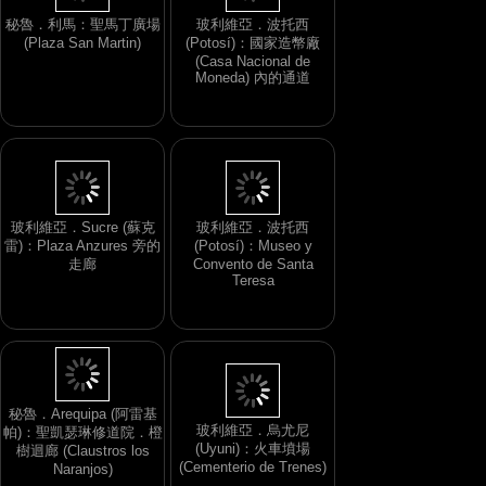
秘魯．利馬：聖馬丁廣場
玻利維亞．波托西
(Plaza San Martin)
(Potosí)：國家造幣廠
(Casa Nacional de
Moneda) 內的通道
玻利維亞．Sucre (蘇克
玻利維亞．波托西
雷)：Plaza Anzures 旁的
(Potosí)：Museo y
走廊
Convento de Santa
Teresa
秘魯．Arequipa (阿雷基
玻利維亞．烏尤尼
帕)：聖凱瑟琳修道院．橙
(Uyuni)：火車墳場
樹迴廊 (Claustros los
(Cementerio de Trenes)
Naranjos)