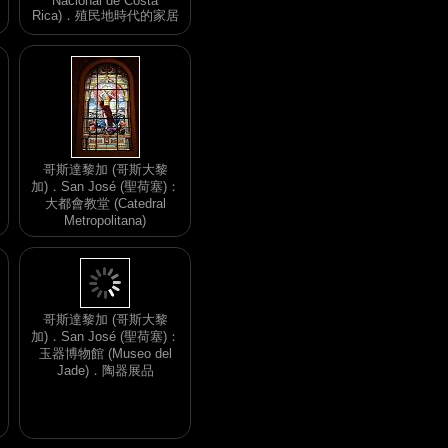
Nacional de Costa
Rica)．殖民地時代的家居
哥斯達黎加 (哥斯大黎
加)．San José (聖荷塞)：
大都會教堂 (Catedral
Metropolitana)
哥斯達黎加 (哥斯大黎
加)．San José (聖荷塞)：
玉器博物館 (Museo del
Jade)．陶器展品