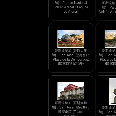
加)．Parque Nacional
哥斯達黎
Volcán Arenal：Laguna
加)．Parq
de Arenal
Volcán A
哥斯達黎加 (哥斯大黎
哥斯達黎
加)．San José (聖荷塞)：
加)．San J
Plaza de la Democracia
Plaza de 
(國家博物館門外)
(國家
哥斯達黎加 (哥斯大黎
加)．San José (聖荷塞)：
哥斯達黎
國家劇院 (Teatro
加)．San J