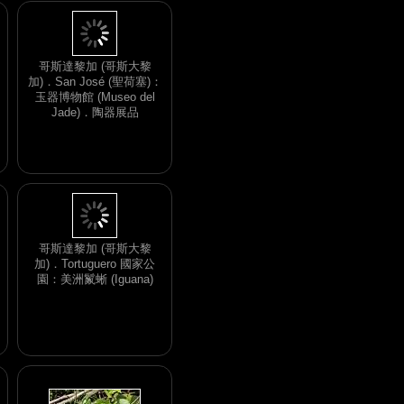
哥斯達黎加 (哥斯大黎
加)．San José (聖荷塞)：
玉器博物館 (Museo del
Jade)．陶器展品
哥斯達黎加 (哥斯大黎
加)．Tortuguero 國家公
園：美洲鬣蜥 (Iguana)