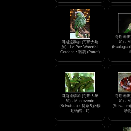
哥斯達黎
加)．Mo
哥斯達黎加 (哥斯大黎
(Ecologica
加)．La Paz Waterfall
Gardens：鸚鵡 (Parrot)
哥斯達黎加 (哥斯大黎
哥斯達黎
加)．Monteverde
加)．Mo
(Selvatura)：爬蟲及兩棲
(Selvat
動物館．蛇
動