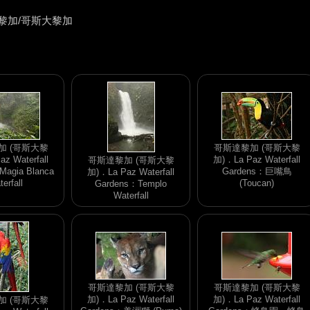
黎加/哥斯大黎加
加 (哥斯大黎
哥斯達黎加 (哥斯大黎
z Waterfall
加)．La Paz Waterfall
哥斯達黎加 (哥斯大黎
agia Blanca
Gardens：巨嘴鳥
加)．La Paz Waterfall
erfall
(Toucan)
Gardens：Templo
Waterfall
哥斯達黎加 (哥斯大黎
哥斯達黎加 (哥斯大黎
加)．La Paz Waterfall
加)．La Paz Waterfall
加 (哥斯大黎