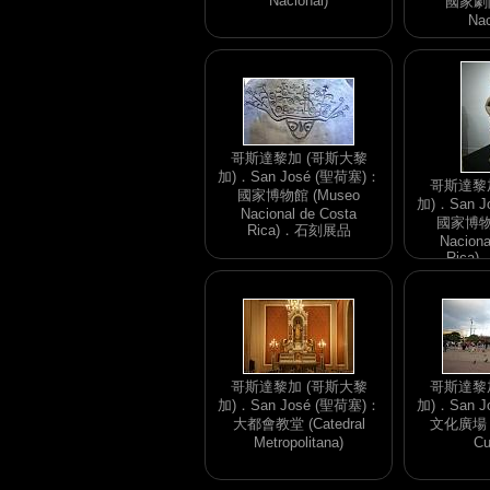
Nacional)
國家劇院 
Nac
哥斯達黎加 (哥斯大黎
加)．San José (聖荷塞)：
哥斯達黎
國家博物館 (Museo
加)．San J
Nacional de Costa
國家博物館
Rica)．石刻展品
Naciona
Rica
哥斯達黎加 (哥斯大黎
哥斯達黎
加)．San José (聖荷塞)：
加)．San J
大都會教堂 (Catedral
文化廣場 (P
Metropolitana)
Cu