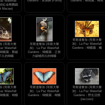
Gardens：美洲獅 (Puma)
Gardens：蜂鳥園．蜂鳥
z Waterfall
s：緋紅金剛鸚鵡
et Macaw)
哥斯達黎加 (哥斯大黎
加)．La Paz Waterfall
加 (哥斯大黎
哥斯達黎加 (哥斯大黎
Gardens：蝴蝶園．蛾
z Waterfall
加)．La Paz Waterfall
s：蝴蝶園．剛破
Gardens：蝴蝶園．正努
不久的蝴蝶
力破蛹而出的蝴蝶
加 (哥斯大黎
哥斯達黎加 (哥斯大黎
哥斯達黎加 (哥斯大黎
z Waterfall
加)．La Paz Waterfall
加)．La Paz Waterfall
s：蝴蝶園．蝴蝶
Gardens：蝴蝶園．蝴蝶
Gardens：野生浣熊
(raccoon)