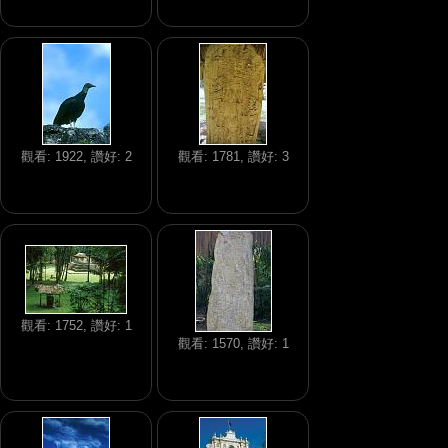
觀看: 1922, 讚好: 2
觀看: 1781, 讚好: 3
觀看: 1752, 讚好: 1
觀看: 1570, 讚好: 1