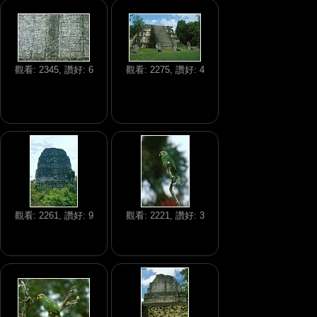
觀看: 2345, 讚好: 6
觀看: 2275, 讚好: 4
觀看: 2261, 讚好: 9
觀看: 2221, 讚好: 3