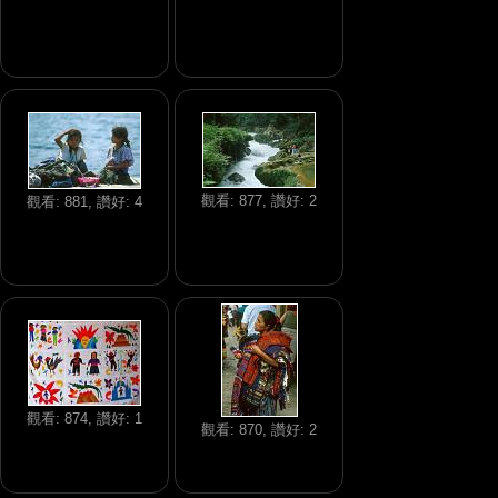
觀看: 877, 讚好: 2
觀看: 881, 讚好: 4
觀看: 874, 讚好: 1
觀看: 870, 讚好: 2