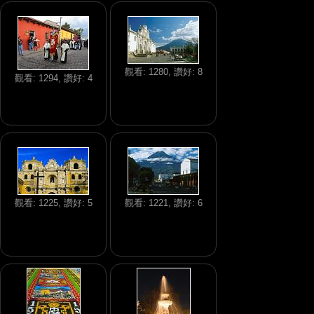
觀看: 1280, 讚好: 8
觀看: 1294, 讚好: 4
觀看: 1225, 讚好: 5
觀看: 1221, 讚好: 6