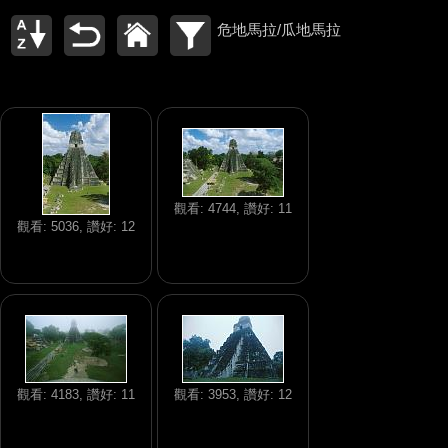
危地馬拉/瓜地馬拉
觀看: 4744, 讚好: 11
觀看: 5036, 讚好: 12
觀看: 4183, 讚好: 11
觀看: 3953, 讚好: 12