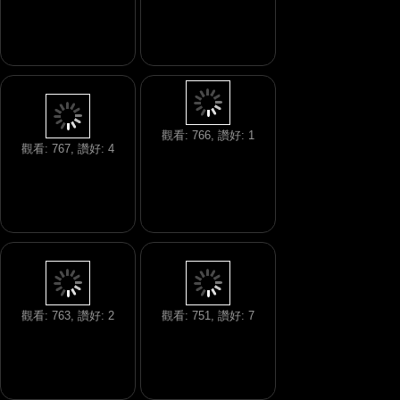
觀看: 767, 讚好: 4
觀看: 766, 讚好: 1
觀看: 751, 讚好: 7
觀看: 763, 讚好: 2