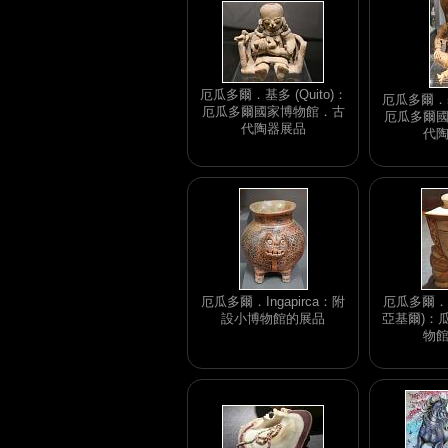
厄瓜多爾．基多 (Quito)：
厄瓜多爾．基多
厄瓜多爾國家博物館．古
厄瓜多爾
代陶器展品
代
厄瓜多爾．Ingapirca：附
厄瓜多爾．Gu
設小博物館的展品
亞基爾)：
物