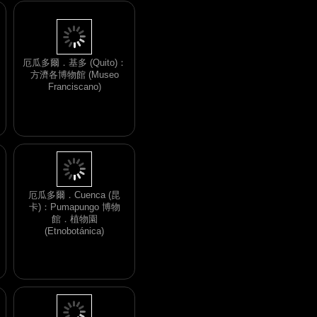
厄瓜多爾．基多 (Quito)：
方濟各博物館 (Museo
Franciscano)
厄瓜多爾．Cuenca (昆
卡)：Pumapungo 博物
館．植物園
(Etnobotánica)