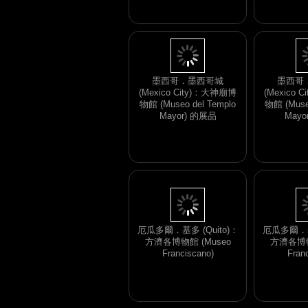
Mayor) 的展品
物館 (Museo
Mayo
墨西哥．墨西哥城
墨西哥
(Mexico City)：大神廟博
(Mexico 
物館 (Museo del Templo
物館 (Museo
Mayor) 的展品
Mayo
厄瓜多爾．基多 (Quito)：
厄瓜多爾．基多
方濟各博物館 (Museo
方濟各博物
Franciscano)
Fran