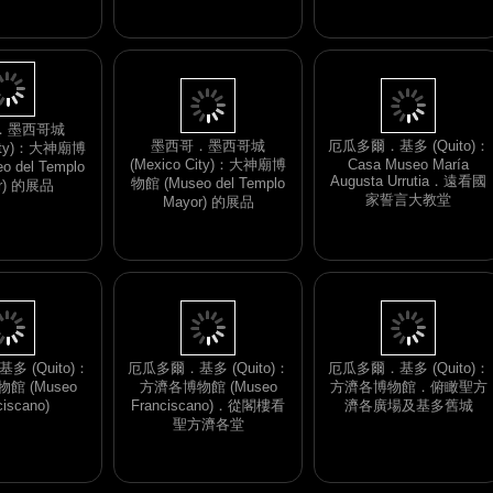
Mayor) 的展品
 del Templo
Mayor) 的展品
r) 的展品
墨西哥．墨西哥城
厄瓜多爾．基多 (Quito)：
(Mexico City)：大神廟博
Casa Museo María
．墨西哥城
Augusta Urrutia．遠看國
物館 (Museo del Templo
City)：大神廟博
家誓言大教堂
Mayor) 的展品
 del Templo
r) 的展品
厄瓜多爾．基多 (Quito)：
 (Quito)：
厄瓜多爾．基多 (Quito)：
方濟各博物館．俯瞰聖方
館 (Museo
方濟各博物館 (Museo
濟各廣場及基多舊城
ciscano)
Franciscano)．從閣樓看
聖方濟各堂