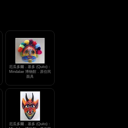
厄瓜多爾．基多 (Quito)：
Mindalae 博物館．原住民
面具
厄瓜多爾．基多 (Quito)：