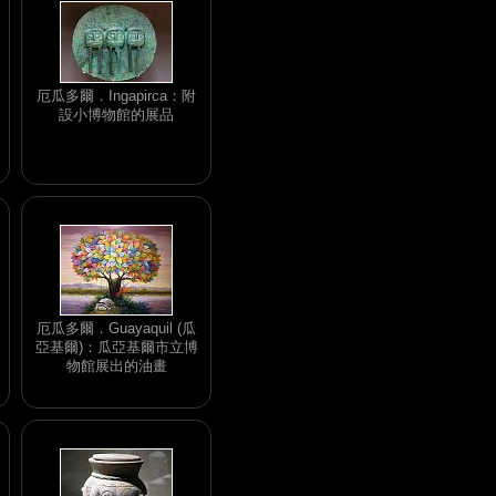
厄瓜多爾．Ingapirca：附
設小博物館的展品
厄瓜多爾．Guayaquil (瓜
亞基爾)：瓜亞基爾市立博
物館展出的油畫