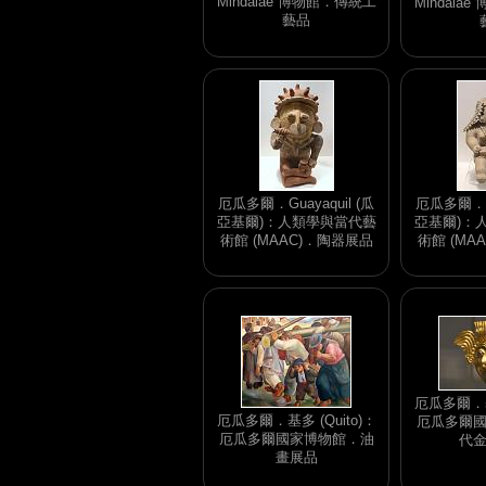
Mindalae 博物館．傳統工
Mindala
藝品
厄瓜多爾．Guayaquil (瓜
厄瓜多爾．Gu
亞基爾)：人類學與當代藝
亞基爾)：
術館 (MAAC)．陶器展品
術館 (MA
厄瓜多爾．基多
厄瓜多爾．基多 (Quito)：
厄瓜多爾
厄瓜多爾國家博物館．油
代
畫展品