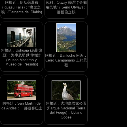
阿根廷．伊瓜蘇瀑布
智利．Otway 峽灣 ("企鵝
(Iguazu Falls)："魔鬼之
殖民地" / Seno Otway)：
喉" (Garganta del Diablo)
麥哲倫企鵝
阿根廷．Ushuaia (烏斯懷
亞)：海事及監獄博物館
阿根廷．Bariloche 附近：
(Museo Maritimo y
Cerro Campanario 上的景
Museo del Presidio)
觀
阿根廷．San Martín de
阿根廷．火地島國家公園
los Andes：一部遊客巴士
(Parque Nacional Tierra
del Fuego)：Upland
Goose