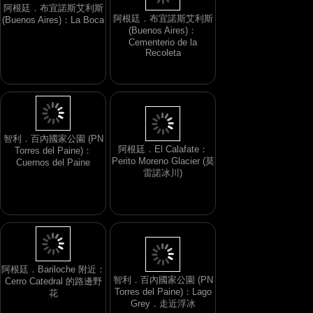
阿根廷．布宜諾斯艾利斯
阿根廷．布宜諾斯艾利斯
(Buenos Aires)：La Boca
(Buenos Aires)：
Cementerio de la
Recoleta
智利．百內國家公園 (PN
阿根廷．El Calafate：
Torres del Paine)：
Perito Moreno Glacier (莫
Cuernos del Paine
雷諾冰川)
阿根廷．Bariloche 附近：
智利．百內國家公園 (PN
Cerro Catedral 的路邊野
Torres del Paine)：Lago
花
Grey．走近浮冰