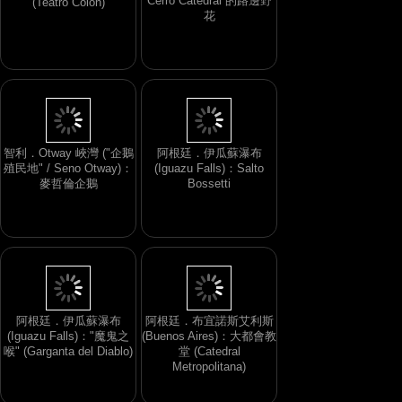
Cerro Catedral 的路邊野
花
阿根廷．布宜諾斯艾利斯
(Buenos Aires)：科隆劇院
(Teatro Colón)
智利．Otway 峽灣 ("企鵝
阿根廷．伊瓜蘇瀑布
殖民地" / Seno Otway)：
(Iguazu Falls)：Salto
麥哲倫企鵝
Bossetti
阿根廷．伊瓜蘇瀑布
阿根廷．布宜諾斯艾利斯
(Iguazu Falls)："魔鬼之
(Buenos Aires)：大都會教
喉" (Garganta del Diablo)
堂 (Catedral
Metropolitana)