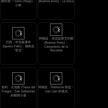
殖民地" / Seno Otway)：
(Buenos Aires)：La Boca
小鳥
阿根廷．布宜諾斯艾利斯
巴西．伊瓜蘇瀑布
(Buenos Aires)：
(Iguazu Falls)：飛鳥也
Cementerio de la
"受洗"
Recoleta
智利．火地島 (Tierra del
阿根廷．Bariloche 附近：
Fuego)：San Sebastian
Llao Llao 的風光
的鄉間小屋