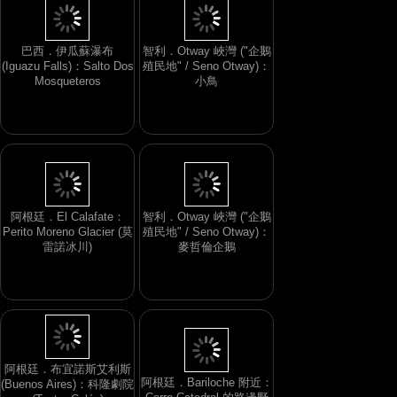
巴西．伊瓜蘇瀑布
智利．Otway 峽灣 ("企鵝
(Iguazu Falls)：Salto Dos
殖民地" / Seno Otway)：
Mosqueteros
小鳥
阿根廷．El Calafate：
智利．Otway 峽灣 ("企鵝
Perito Moreno Glacier (莫
殖民地" / Seno Otway)：
雷諾冰川)
麥哲倫企鵝
阿根廷．Bariloche 附近：