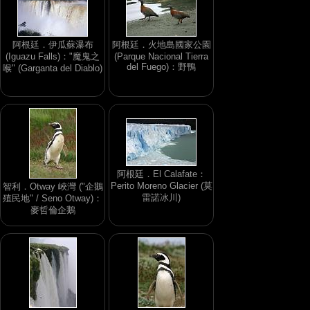
阿根廷．伊瓜蘇瀑布
阿根廷．火地島國家公園
(Iguazu Falls)："魔鬼之
(Parque Nacional Tierra
del Fuego)：野鴨
喉" (Garganta del Diablo)
阿根廷．El Calafate：
Perito Moreno Glacier (莫
智利．Otway 峽灣 ("企鵝
雷諾冰川)
殖民地" / Seno Otway)：
麥哲倫企鵝