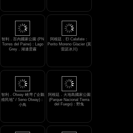
商場 (Galerias Pacifico)
智利．百內國家公園 (PN
阿根廷．El Calafate：
Torres del Paine)：Lago
Perito Moreno Glacier (莫
Grey．湖邊雲霧
雷諾冰川)
智利．Otway 峽灣 ("企鵝
阿根廷．火地島國家公園
殖民地" / Seno Otway)：
(Parque Nacional Tierra
del Fuego)：野兔
小鳥