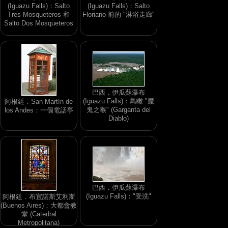
(Iguazu Falls)：Salto
(Iguazu Falls)：Salto
Tres Mosqueteros 和
Floriano 前的 "淋浴走廊"
Salto Dos Mosqueteros
巴西．伊瓜蘇瀑布
(Iguazu Falls)：鳥瞰 "魔
阿根廷．San Martín de
鬼之喉" (Garganta del
los Andes：一個電話亭
Diablo)
巴西．伊瓜蘇瀑布
(Iguazu Falls)："受洗"
阿根廷．布宜諾斯艾利斯
(Buenos Aires)：大都會教
堂 (Catedral
Metropolitana)