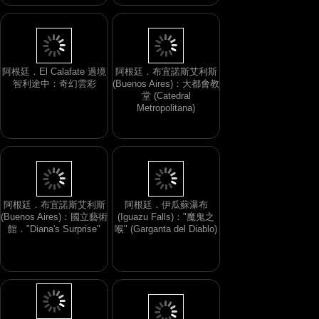
阿根廷．El Calafate 過境
阿根廷．布宜諾斯艾利斯
智利途中：奇幻雲彩
(Buenos Aires)：大都會教
堂 (Catedral
Metropolitana)
阿根廷．布宜諾斯艾利斯
阿根廷．伊瓜蘇瀑布
(Buenos Aires)：國立藝術
(Iguazu Falls)："魔鬼之
館．"Diana's Surprise"
喉" (Garganta del Diablo)