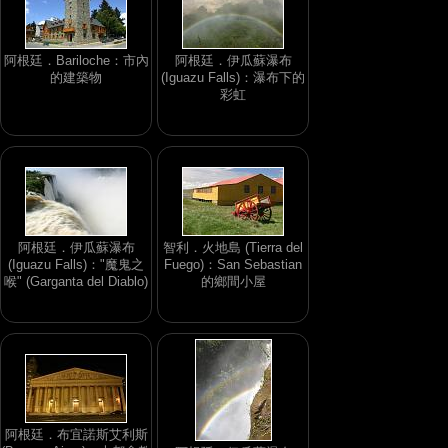
阿根廷．Bariloche：市內
阿根廷．伊瓜蘇瀑布
的建築物
(Iguazu Falls)：瀑布下的
彩虹
阿根廷．伊瓜蘇瀑布
智利．火地島 (Tierra del
(Iguazu Falls)："魔鬼之
Fuego)：San Sebastian
喉" (Garganta del Diablo)
的鄉間小屋
阿根廷．布宜諾斯艾利斯