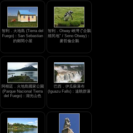
智利．火地島 (Tierra del
智利．Otway 峽灣 ("企鵝
Fuego)：San Sebastian
殖民地" / Seno Otway)：
的鄉間小屋
麥哲倫企鵝
阿根廷．火地島國家公園
巴西．伊瓜蘇瀑布
(Parque Nacional Tierra
(Iguazu Falls)：遠眺群瀑
del Fuego)：湖光山色