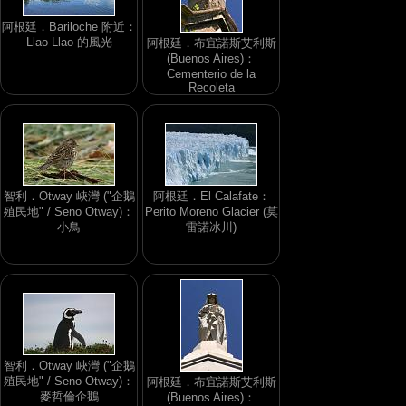
阿根廷．Bariloche 附近：
Llao Llao 的風光
阿根廷．布宜諾斯艾利斯
(Buenos Aires)：
Cementerio de la
Recoleta
智利．Otway 峽灣 ("企鵝
阿根廷．El Calafate：
殖民地" / Seno Otway)：
Perito Moreno Glacier (莫
小鳥
雷諾冰川)
智利．Otway 峽灣 ("企鵝
殖民地" / Seno Otway)：
阿根廷．布宜諾斯艾利斯
麥哲倫企鵝
(Buenos Aires)：