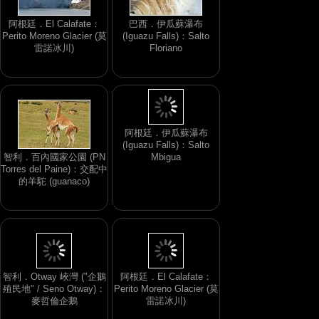
阿根廷．El Calafate：
巴西．伊瓜蘇瀑布
Perito Moreno Glacier (莫
(Iguazu Falls)：Salto
雷諾冰川)
Floriano
智利．百內國家公園 (PN
Torres del Paine)：交配中
阿根廷．伊瓜蘇瀑布
的羊駝 (guanaco)
(Iguazu Falls)：Salto
Mbigua
智利．Otway 峽灣 ("企鵝
阿根廷．El Calafate：
殖民地" / Seno Otway)：
Perito Moreno Glacier (莫
麥哲倫企鵝
雷諾冰川)