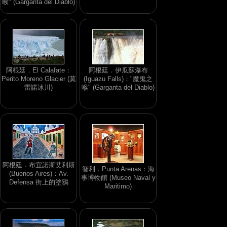
喉" (Garganta del Diablo)
阿根廷．El Calafate：
阿根廷．伊瓜蘇瀑布
Perito Moreno Glacier (莫
(Iguazu Falls)："魔鬼之
雷諾冰川)
喉" (Garganta del Diablo)
阿根廷．布宜諾斯艾利斯
智利．Punta Arenas：海
(Buenos Aires)：Av.
事博物館 (Museo Naval y
Defensa 街上的塗鴉
Maritimo)