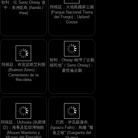
智利．往 Seno Otway 途
阿根廷．火地島國家公園
中：美洲鴕鳥 (ñandú /
(Parque Nacional Tierra
rhea)
del Fuego)：Upland
Goose
智利．Otway 峽灣 ("企鵝
阿根廷．布宜諾斯艾利斯
殖民地" / Seno Otway)：
(Buenos Aires)：
麥哲倫企鵝
Cementerio de la
Recoleta
阿根廷．Ushuaia (烏斯懷
巴西．伊瓜蘇瀑布
亞)：海事及監獄博物館
(Iguazu Falls)：鳥瞰 "魔
(Museo Maritimo y
鬼之喉" (Garganta del
Museo del Presidio)
Diablo)