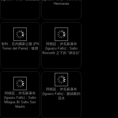
(Iguazu Falls)：滾滾激流
(Iguazu Falls)：Salto Dos
Hermanas
智利．百內國家公園 (PN
阿根廷．伊瓜蘇瀑布
Torres del Paine)：狐狸
(Iguazu Falls)：Salto
Bossetti 之下的 "淋浴台"
阿根廷．伊瓜蘇瀑布
(Iguazu Falls)：Salto
阿根廷．伊瓜蘇瀑布
Mbigua 和 Salto San
(Iguazu Falls)：髮絲般的
Martin
流水