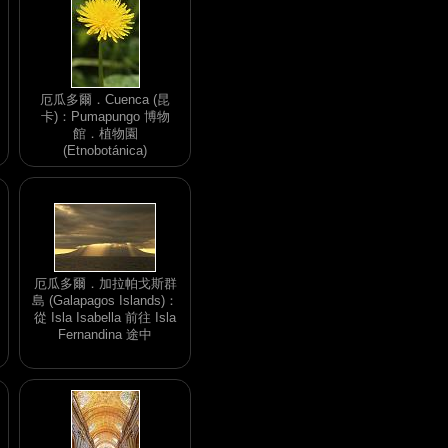
厄瓜多爾．Cuenca (昆
卡)：Pumapungo 博物
館．植物園
(Etnobotánica)
厄瓜多爾．加拉帕戈斯群
島 (Galapagos Islands)：
從 Isla Isabella 前往 Isla
Fernandina 途中