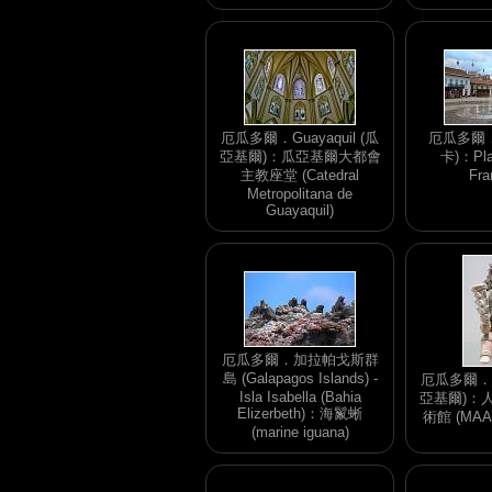
厄瓜多爾．Guayaquil (瓜
厄瓜多爾．C
亞基爾)：瓜亞基爾大都會
卡)：Pla
主教座堂 (Catedral
Fra
Metropolitana de
Guayaquil)
厄瓜多爾．加拉帕戈斯群
島 (Galapagos Islands) -
厄瓜多爾．Gu
Isla Isabella (Bahia
亞基爾)：
Elizerbeth)：海鬣蜥
術館 (MA
(marine iguana)