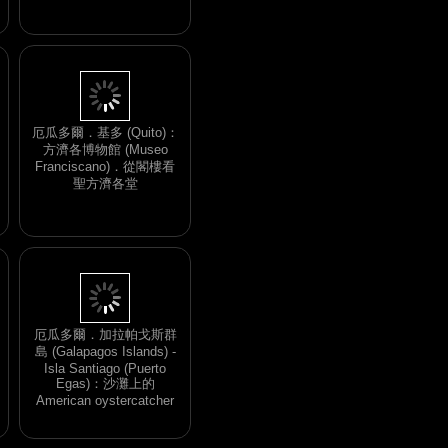
de la Administración) 上
的雕塑
厄瓜多爾．基多 (Quito)：
方濟各博物館 (Museo
Franciscano)．從閣樓看
聖方濟各堂
厄瓜多爾．加拉帕戈斯群
島 (Galapagos Islands) -
Isla Santiago (Puerto
Egas)：沙灘上的
American oystercatcher