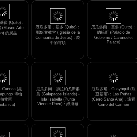
厄瓜多爾．基多 (Quito)：
厄瓜多爾．基多 (Quito)：
耶穌會教堂 (Iglesia de la
總統府 (Palacio de
 (Quito)：
Compañía de Jesús)．鏡
Gobierno / Carondelet
Museo Arte
Palace)
中的穹頂
no) 的展品
uenca (昆
厄瓜多爾．Guayaquil (瓜
厄瓜多爾．加拉帕戈斯群
apungo 博物
亞基爾)：Las Peñas
島 (Galapagos Islands) -
．植物園
(Cerro Santa Ana)．遠看
Isla Isabella (Punta
botánica)
Vicente Roca)：綠海龜
Cerro del Carmen