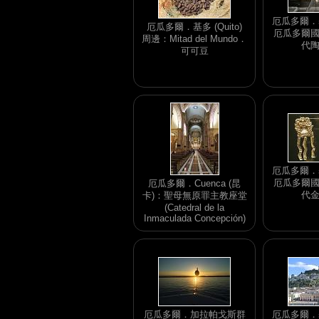
厄瓜多爾．基多
厄瓜多爾．基多 (Quito)
厄瓜多爾
周邊：Mitad del Mundo．
代
可可豆
厄瓜多爾．基多
厄瓜多爾
厄瓜多爾．Cuenca (昆
代
卡)：聖母無原罪主教座堂
(Catedral de la
Inmaculada Concepción)
厄瓜多爾．加拉帕戈斯群
厄瓜多爾．基多