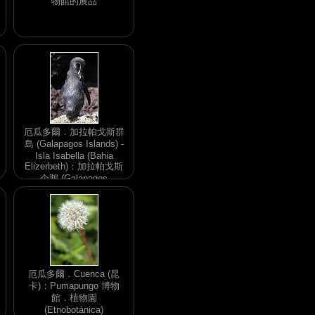
物館的展品
厄瓜多爾．加拉帕戈斯群
島 (Galapagos Islands) -
Isla Isabella (Bahia
Elizerbeth)：加拉帕戈斯
企鵝 (Galapagos
penguins)
厄瓜多爾．Cuenca (昆
卡)：Pumapungo 博物
館．植物園
(Etnobotánica)