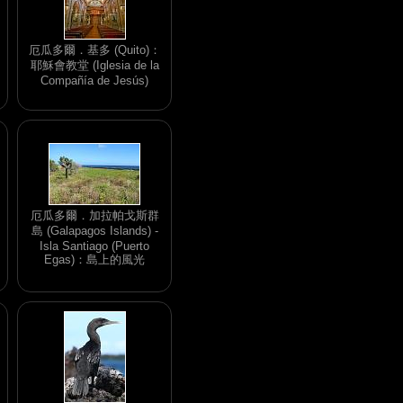
厄瓜多爾．基多 (Quito)：
耶穌會教堂 (Iglesia de la
Compañía de Jesús)
厄瓜多爾．加拉帕戈斯群
島 (Galapagos Islands) -
Isla Santiago (Puerto
Egas)：島上的風光