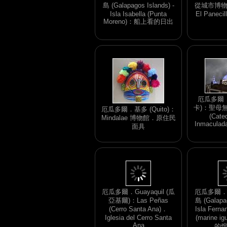
島 (Galapagos Islands) -
從城市博
Isla Isabella (Punta
El Panec
Moreno)：船上看的日出
厄瓜多爾．C
卡)：聖母
厄瓜多爾．基多 (Quito)：
(Cated
Mindalae 博物館．原住民
Inmaculad
面具
厄瓜多爾．Guayaquil (瓜
厄瓜多爾
亞基爾)：Las Peñas
島 (Galapag
(Cerro Santa Ana)．
Isla Fer