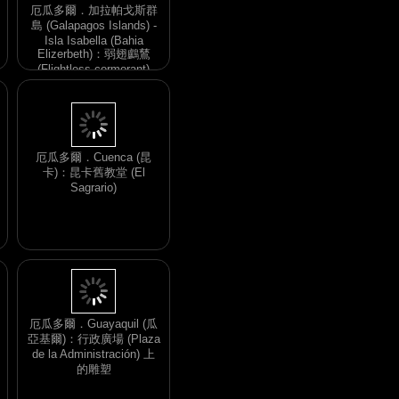
厄瓜多爾．加拉帕戈斯群
島 (Galapagos Islands) -
Isla Isabella (Bahia
Elizerbeth)：弱翅鸕鶿
(Flightless cormorant)
厄瓜多爾．Cuenca (昆
卡)：昆卡舊教堂 (El
Sagrario)
厄瓜多爾．Guayaquil (瓜
亞基爾)：行政廣場 (Plaza