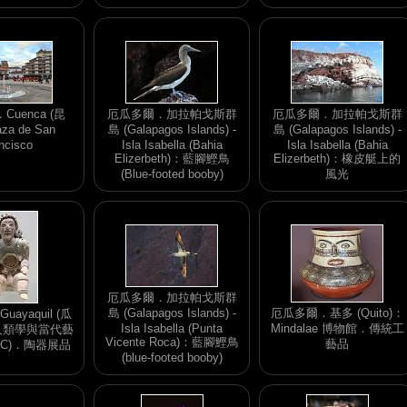
uenca (昆
厄瓜多爾．加拉帕戈斯群
厄瓜多爾．加拉帕戈斯群
za de San
島 (Galapagos Islands) -
島 (Galapagos Islands) -
ncisco
Isla Isabella (Bahia
Isla Isabella (Bahia
Elizerbeth)：藍腳鰹鳥
Elizerbeth)：橡皮艇上的
(Blue-footed booby)
風光
厄瓜多爾．加拉帕戈斯群
島 (Galapagos Islands) -
厄瓜多爾．基多 (Quito)：
ayaquil (瓜
Isla Isabella (Punta
Mindalae 博物館．傳統工
人類學與當代藝
Vicente Roca)：藍腳鰹鳥
藝品
AC)．陶器展品
(blue-footed booby)