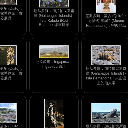
 (Quito)：
厄瓜多爾．加拉帕戈斯群
國家博物館．古
島 (Galapagos Islands) -
厄瓜多爾．基多 (Quito)：
陶器展品
Isla Rábida (Red
方濟各博物館 (Museo
Beach)：海底世界
Franciscano)．宗教展品
厄瓜多爾．Ingapirca：
Ingapirca 遺址
 (Quito)：
厄瓜多爾．加拉帕戈斯群
國家博物館．古
島 (Galapagos Islands) -
金器展品
Isla Fernandina：火山岩
上的仙人掌
 (Quito)：
厄瓜多爾．加拉帕戈斯群