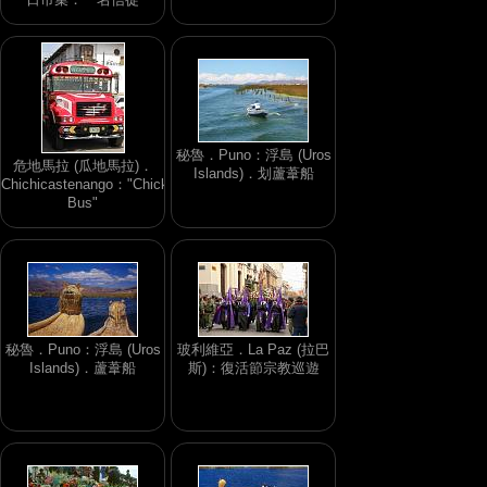
秘魯．Puno：浮島 (Uros
危地馬拉 (瓜地馬拉)．
Islands)．划蘆葦船
Chichicastenango："Chicken
Bus"
秘魯．Puno：浮島 (Uros
玻利維亞．La Paz (拉巴
Islands)．蘆葦船
斯)：復活節宗教巡遊