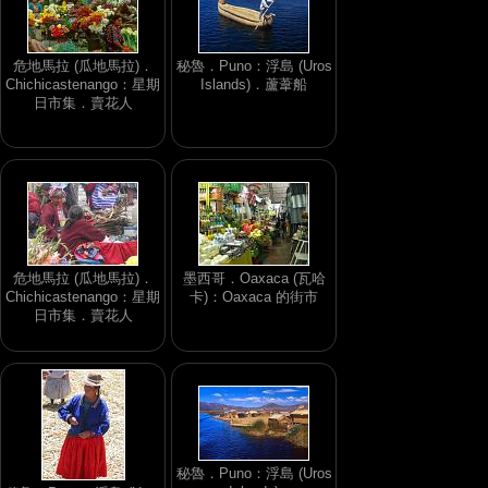
危地馬拉 (瓜地馬拉)．
秘魯．Puno：浮島 (Uros
Chichicastenango：星期
Islands)．蘆葦船
日市集．賣花人
危地馬拉 (瓜地馬拉)．
墨西哥．Oaxaca (瓦哈
Chichicastenango：星期
卡)：Oaxaca 的街市
日市集．賣花人
秘魯．Puno：浮島 (Uros