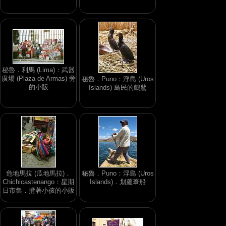
秘魯．利馬 (Lima)：武器
廣場 (Plaza de Armas) 旁
秘魯．Puno：浮島 (Uros
的小販
Islands) 島民的鸕鶿
危地馬拉 (瓜地馬拉)．
秘魯．Puno：浮島 (Uros
Chichicastenango：星期
Islands)．划蘆葦船
日市集．揹著小孩的小販