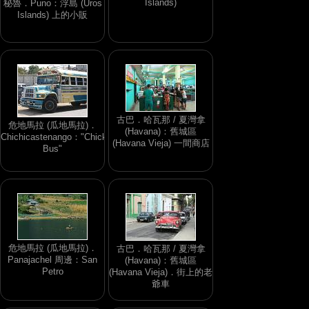
Islands)
秘魯．Puno：浮島 (Uros
Islands) 上的小販
古巴．哈瓦那 / 夏灣拿
危地馬拉 (瓜地馬拉)．
(Havana)：舊城區
Chichicastenango："Chicken
(Havana Vieja) 一間商店
Bus"
危地馬拉 (瓜地馬拉)．
古巴．哈瓦那 / 夏灣拿
Panajachel 周邊：San
(Havana)：舊城區
Petro
(Havana Vieja)．街上的老
爺車