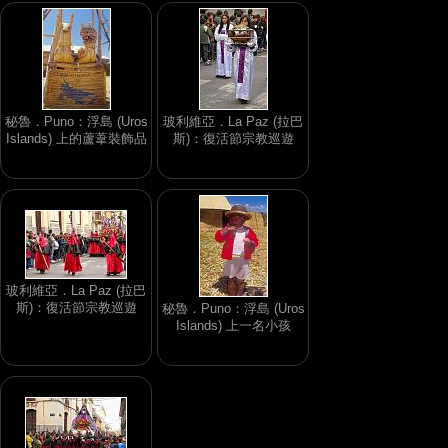
秘魯．Puno：浮島 (Uros
玻利維亞．La Paz (拉巴
Islands) 上的蘆葦裝飾品
斯)：復活節宗教巡遊
玻利維亞．La Paz (拉巴
斯)：復活節宗教巡遊
秘魯．Puno：浮島 (Uros
Islands) 上一名小孩