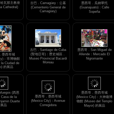
a)：哈瓦那主教座
古巴．Camagüey：公墓
墨西哥．瓜納華托
a Cathedral)
(Cementerio General de
(Guanajuato)：Calle
Camagüey)
Sopeña
古巴．Santiago de Cuba
墨西哥．San Miguel de
(聖地亞哥)：歷史城區．
Allende：Mercado El
．墨西哥城
Museo Provincial Bacardi
Nigromante
City)：市博物館
Moreau
 la Ciudad de
co) 的展品
墨西哥．墨西哥城
(Mexico City)：Avenue
fuegos (西恩
墨西哥．墨西哥城
Corregidora
asa de la
(Mexico City)：大神廟博