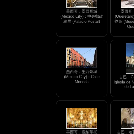
墨西哥．墨西哥城
墨西哥
(Mexico City)：中央郵政
(Querét
總局 (Palacio Postal)
物館 (Museo
Que
墨西哥．墨西哥城
(Mexico City)：Calle
古巴．Ca
Moneda
Iglesia de 
de L
墨西哥．瓜納華托
古巴．哈瓦