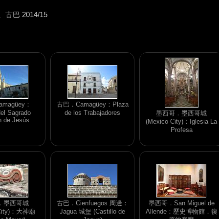
古巴 2014/15
magüey：
古巴．Camagüey：Plaza
del Sagrado
de los Trabajadores
墨西哥．墨西哥城
n de Jesús
(Mexico City)：Iglesia La
Profesa
．墨西哥城
古巴．Cienfuegos 周邊：
墨西哥．San Miguel de
 City)：大神廟
Jagua 城堡 (Castillo de
Allende：歷史博物館．復