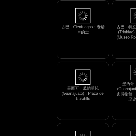
古巴．Cienfuegos：老爺
古巴．特立
車的士
(Trinid
(Museo Ro
墨西哥．瓜納華托
(Guanajuato)：Plaza del
墨西哥
Baratillo
(Guanaj
史博物館
歷