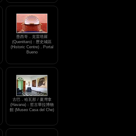
墨西哥．克雷塔羅
(Querétaro)：歷史城區
(Historic Centre)．Portal
Bueno
古巴．哈瓦那 / 夏灣拿
(Havana)：哲古華拉博物
館 (Museo Casa del Che)