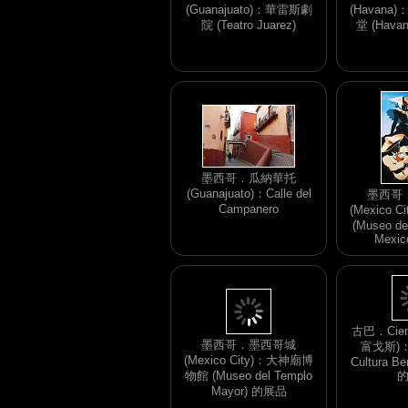
(Guanajuato)：華雷斯劇
(Havan
院 (Teatro Juarez)
堂 (Havan
墨西哥．瓜納華托
(Guanajuato)：Calle del
墨西哥
Campanero
(Mexico 
(Museo de
Mexi
墨西哥．墨西哥城
(Mexico City)：大神廟博
古巴．Cien
物館 (Museo del Templo
富戈斯)：C