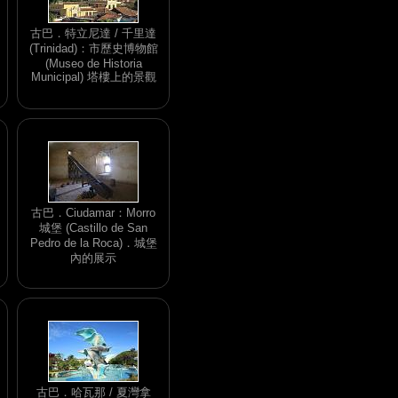
古巴．特立尼達 / 千里達
(Trinidad)：市歷史博物館
(Museo de Historia
Municipal) 塔樓上的景觀
古巴．Ciudamar：Morro
城堡 (Castillo de San
Pedro de la Roca)．城堡
內的展示
古巴．哈瓦那 / 夏灣拿