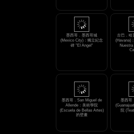
Mayor) 的展品
Cultura Be
墨西哥．墨西哥城
古巴．哈瓦
(Mexico City)：獨立紀念
(Havana)：
碑 "El Angel"
Nuestra
Ca
墨西哥．San Miguel de
墨西哥
Allende：美術學院
(Guanaj
(Escuela de Bellas Artes)
院 (Teat
的壁畫