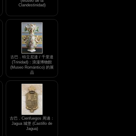
(Museo de la
Clandestinidad)
古巴．特立尼達 / 千里達
(Trinidad)：浪漫博物館
(Museo Romántico) 的展
品
古巴．Cienfuegos 周邊：
Jagua 城堡 (Castillo de
Jagua)