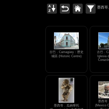
墨西哥、
古巴．Camagüey：歷史
古巴．Ca
城區 (Historic Centre)
Iglesia 
Corazó
墨西哥
(Mexico
墨西哥．瓜納華托