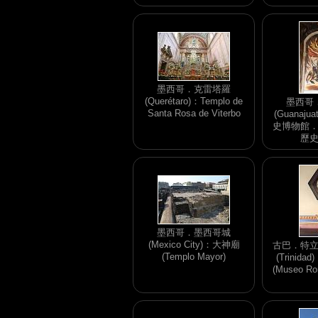
墨西哥．克雷塔羅
(Querétaro)：Templo de
墨西哥
Santa Rosa de Viterbo
(Guanaj
史博物館
歷
墨西哥．墨西哥城
(Mexico City)：大神廟
古巴．特立
(Templo Mayor)
(Trinid
(Museo Ro