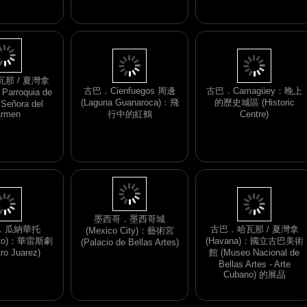
njamin Duarte
物館 (Museo del Templo
的展品
Mayor) 的展品
古巴．Cienfuegos 周邊
(Laguna Guanaroca)：飛
古巴．Camagüey：晚上
行中的紅鶴
的歷史城區 (Historic
那 / 夏灣拿
Centre)
Parroquia de
 Señora del
rmen
古巴．哈瓦那 / 夏灣拿
．瓜納華托
(Havana)：國立古巴美術
uato)：華雷斯劇
墨西哥．墨西哥城
館 (Museo Nacional de
ro Juarez)
(Mexico City)：藝術宮
Bellas Artes - Arte
(Palacio de Bellas Artes)
Cubano) 的展品