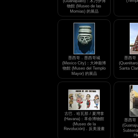
(Temp
(Guanajuato)：木乃伊博
物館 (Museo de las
Momias) 的展品
墨西哥．墨西哥城
墨西哥
(Mexico City)：大神廟博
(Querétar
物館 (Museo del Templo
Santa C
Mayor) 的展品
古巴．哈瓦那 / 夏灣拿
(Havana)：革命博物館
墨西哥
(Museo de la
(Guanaj
Revolución)．反美漫畫
Subterr
Hi