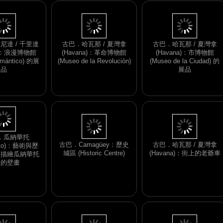
尼達 / 千里達
古巴．哈瓦那 / 夏灣拿
古巴．哈瓦那 / 夏灣拿
ad)：浪漫博物館
(Havana)：革命博物館
(Havana)：市博物館
mántico) 的展
(Museo de la Revolución)
(Museo de la Ciudad) 的
品
展品
古巴．Camagüey：歷史
古巴．哈瓦那 / 夏灣拿
城區 (Historic Centre)
(Havana)：街上的老爺車
．瓜納華托
uato)：藝術與歷
．描繪瓜納華托
史的壁畫