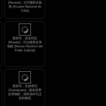
(Havana)：古巴國家水族
館 (Acuario Nacional de
Cuba)
墨西哥．莫雷利亞
(Morelia)：司法權歷史博
物館 (Museo Histórico del
Poder Judicial)
墨西哥．瓜納華托
(Guanajuato)：藝術與歷