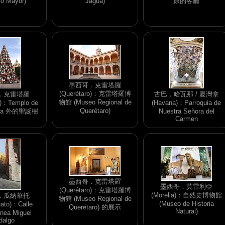
lo Mayor)
Jagua)
原的客廳
墨西哥．克雷塔羅
(Querétaro)：克雷塔羅博
．克雷塔羅
古巴．哈瓦那 / 夏灣拿
物館 (Museo Regional de
o)：Templo de
(Havana)：Parroquia de
Querétaro)
lara 外的聖誕樹
Nuestra Señora del
Carmen
墨西哥．克雷塔羅
墨西哥．莫雷利亞
(Querétaro)：克雷塔羅博
(Morelia)：自然史博物館
．瓜納華托
物館 (Museo Regional de
(Museo de Historia
uato)：Calle
Querétaro) 的展示
Natural)
ánea Miguel
dalgo