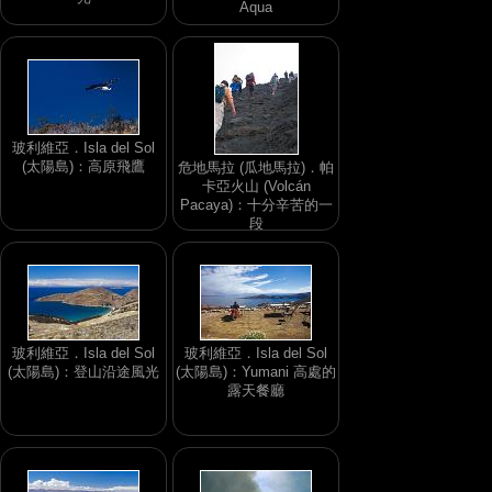
Aqua
玻利維亞．Isla del Sol
(太陽島)：高原飛鷹
危地馬拉 (瓜地馬拉)．帕
卡亞火山 (Volcán
Pacaya)：十分辛苦的一
段
玻利維亞．Isla del Sol
玻利維亞．Isla del Sol
(太陽島)：登山沿途風光
(太陽島)：Yumani 高處的
露天餐廳