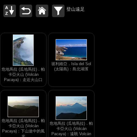
登山遠足
玻利維亞．Isla del Sol
(太陽島)：島北湖濱
危地馬拉 (瓜地馬拉)．帕
卡亞火山 (Volcán
Pacaya)：走近火山口
危地馬拉 (瓜地馬拉)．帕
危地馬拉 (瓜地馬拉)．帕
卡亞火山 (Volcán
卡亞火山 (Volcán
Pacaya)：下山途中的風
Pacaya)：遠眺 Volcán
光