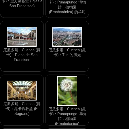
卡)：聖方濟各堂 (Iglesia
卡)：Pumapungo 博物
San Francisco)
館．植物園
(Etnobotánica) 的羊駝
厄瓜多爾．Cuenca (昆
厄瓜多爾．Cuenca (昆
卡)：Plaza de San
卡)：Turi 的風光
Francisco
厄瓜多爾．Cuenca (昆
卡)：昆卡舊教堂 (El
厄瓜多爾．Cuenca (昆
Sagrario)
卡)：Pumapungo 博物
館．植物園
(Etnobotánica)