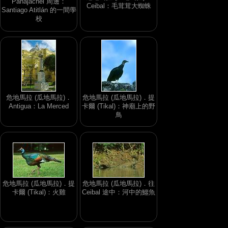
Panajachel 周邊：
Ceibal：毛茸茸大蜘蛛
Santiago Atitlán 的一間學
校
危地馬拉 (瓜地馬拉)．
危地馬拉 (瓜地馬拉)．提
Antigua：La Merced
卡爾 (Tikal)：神廟上的野
鳥
危地馬拉 (瓜地馬拉)．提
危地馬拉 (瓜地馬拉)．往
卡爾 (Tikal)：火雞
Ceibal 途中：河中的鱷魚