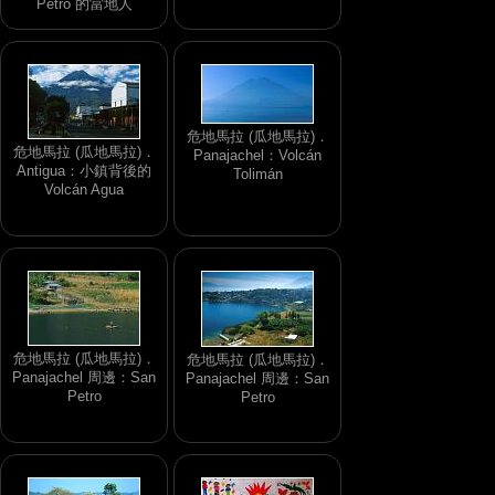
Petro 的當地人
危地馬拉 (瓜地馬拉)．
危地馬拉 (瓜地馬拉)．
Panajachel：Volcán
Antigua：小鎮背後的
Tolimán
Volcán Agua
危地馬拉 (瓜地馬拉)．
危地馬拉 (瓜地馬拉)．
Panajachel 周邊：San
Panajachel 周邊：San
Petro
Petro