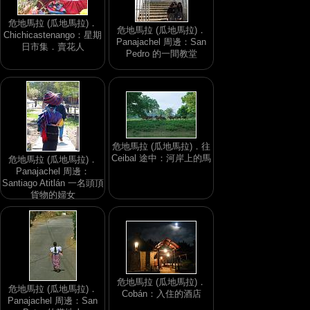
危地馬拉 (瓜地馬拉)．
危地馬拉 (瓜地馬拉)．
Chichicastenango：星期
Panajachel 周邊：San
日市集．賣花人
Pedro 的一間教堂
危地馬拉 (瓜地馬拉)．往
Ceibal 途中：河岸上的馬
危地馬拉 (瓜地馬拉)．
Panajachel 周邊：
Santiago Atitlán 一名頭頂
貨物的婦女
危地馬拉 (瓜地馬拉)．
危地馬拉 (瓜地馬拉)．
Cobán：入住的酒店
Panajachel 周邊：San