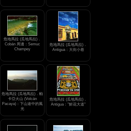
危地馬拉 (瓜地馬拉)．
Cobán 周邊：Semuc
危地馬拉 (瓜地馬拉)．
Champey
Antigua：大街小巷
危地馬拉 (瓜地馬拉)．帕
卡亞火山 (Volcán
危地馬拉 (瓜地馬拉)．
Pacaya)：下山途中的風
Antigua："鮮花大道"
光