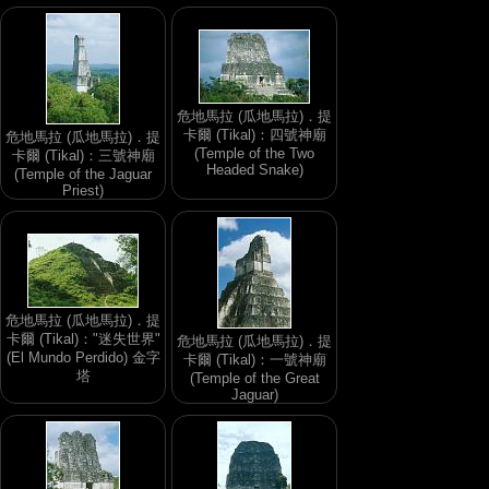
危地馬拉 (瓜地馬拉)．提
卡爾 (Tikal)：四號神廟
危地馬拉 (瓜地馬拉)．提
(Temple of the Two
卡爾 (Tikal)：三號神廟
Headed Snake)
(Temple of the Jaguar
Priest)
危地馬拉 (瓜地馬拉)．提
卡爾 (Tikal)："迷失世界"
危地馬拉 (瓜地馬拉)．提
(El Mundo Perdido) 金字
卡爾 (Tikal)：一號神廟
塔
(Temple of the Great
Jaguar)