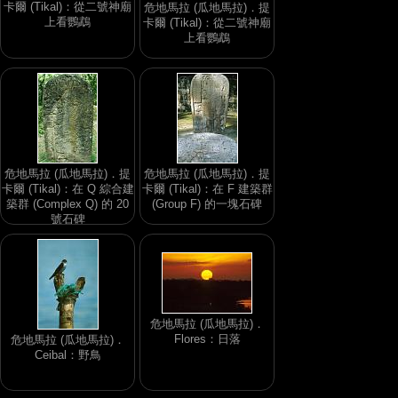
卡爾 (Tikal)：從二號神廟
危地馬拉 (瓜地馬拉)．提
上看鸚鵡
卡爾 (Tikal)：從二號神廟
上看鸚鵡
危地馬拉 (瓜地馬拉)．提
危地馬拉 (瓜地馬拉)．提
卡爾 (Tikal)：在 Q 綜合建
卡爾 (Tikal)：在 F 建築群
築群 (Complex Q) 的 20
(Group F) 的一塊石碑
號石碑
危地馬拉 (瓜地馬拉)．
Flores：日落
危地馬拉 (瓜地馬拉)．
Ceibal：野鳥