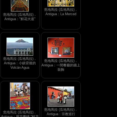
危地馬拉 (瓜地馬拉)．
Antigua：La Merced
危地馬拉 (瓜地馬拉)．
Antigua："鮮花大道"
危地馬拉 (瓜地馬拉)．
危地馬拉 (瓜地馬拉)．
Antigua：小鎮背後的
Antigua：一間餐廳的牆上
Volcán Agua
裝飾
危地馬拉 (瓜地馬拉)．
危地馬拉 (瓜地馬拉)．
Antigua：宗教巡行
Antigua：用花瓣鋪 "鮮花