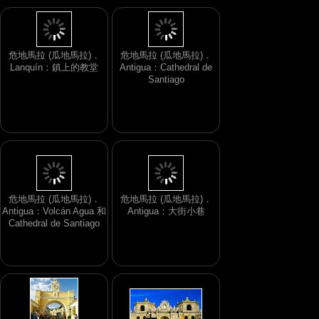
危地馬拉 (瓜地馬拉)．
危地馬拉 (瓜地馬拉)．
Lanquín：鎮上的教堂
Antigua：Cathedral de
Santiago
危地馬拉 (瓜地馬拉)．
危地馬拉 (瓜地馬拉)．
Antigua：Volcán Agua 和
Antigua：大街小巷
Cathedral de Santiago