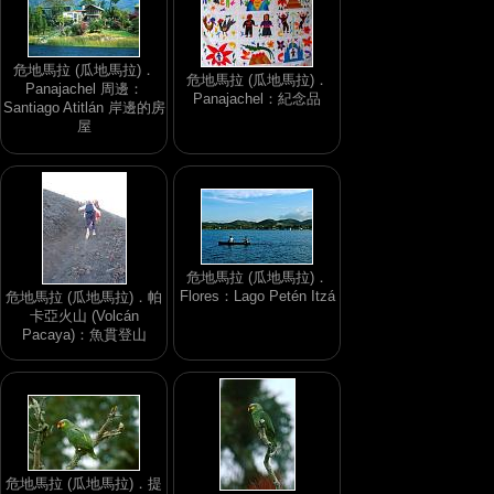
危地馬拉 (瓜地馬拉)．
危地馬拉 (瓜地馬拉)．
Panajachel 周邊：
Panajachel：紀念品
Santiago Atitlán 岸邊的房
屋
危地馬拉 (瓜地馬拉)．
Flores：Lago Petén Itzá
危地馬拉 (瓜地馬拉)．帕
卡亞火山 (Volcán
Pacaya)：魚貫登山
危地馬拉 (瓜地馬拉)．提