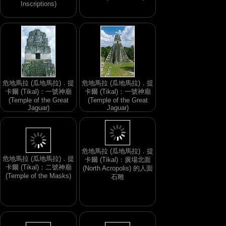
Inscriptions)
危地馬拉 (瓜地馬拉)．提
危地馬拉 (瓜地馬拉)．提
卡爾 (Tikal)：一號神廟
卡爾 (Tikal)：一號神廟
(Temple of the Great
(Temple of the Great
Jaguar)
Jaguar)
危地馬拉 (瓜地馬拉)．提
卡爾 (Tikal)：二號神廟
危地馬拉 (瓜地馬拉)．提
(Temple of the Masks)
卡爾 (Tikal)：廣場北面
(North Acropolis) 的人面
石雕