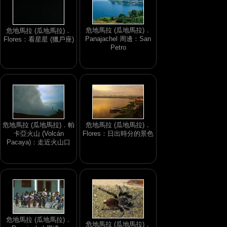
危地馬拉 (瓜地馬拉)．
危地馬拉 (瓜地馬拉)．
Panajachel 周邊：San
Flores：看星星 (獵戶座)
Petro
危地馬拉 (瓜地馬拉)．帕
危地馬拉 (瓜地馬拉)．
卡亞火山 (Volcán
Flores：日出時分的景色
Pacaya)：走近火山口
危地馬拉 (瓜地馬拉)．
危地馬拉 (瓜地馬拉)．