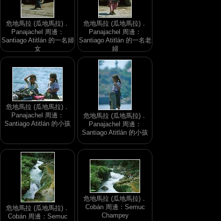
危地馬拉 (瓜地馬拉)．
危地馬拉 (瓜地馬拉)．
Panajachel 周邊：
Panajachel 周邊：
Santiago Atitlán 的一名婦
Santiago Atitlán 的一名老
女
婦
危地馬拉 (瓜地馬拉)．
Panajachel 周邊：
危地馬拉 (瓜地馬拉)．
Santiago Atitlán 的小孩
Panajachel 周邊：
Santiago Atitlán 的小孩
危地馬拉 (瓜地馬拉)．
Cobán 周邊：Semuc
危地馬拉 (瓜地馬拉)．
Champey
Cobán 周邊：Semuc