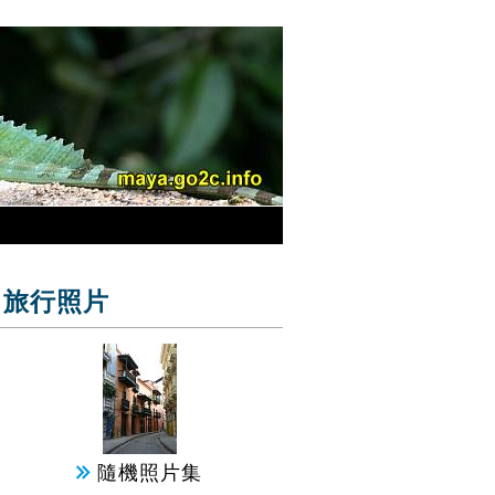
旅行照片
隨機照片集