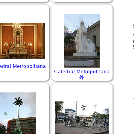
edral Metropolitana
Catedral Metropolitana
外