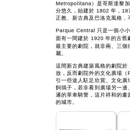
Metropolitana）是哥
分悠久，始建於 1802 年，
正教、新古典及巴洛克風格，
Parque Central 只
面有一間建於 1920 年的古舊劇院 Te
最主要的劇院，就非兩、三個街口外
屬。
這間新古典建築風格的劇院於 
放，反而劇院外的文化廣場（Plaz
引一些途人駐足欣賞。文化廣
飼鴿子，若非看到廣場另一邊
邏的單車騎警，這片祥和的畫面或
的城市。