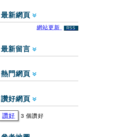
最新網頁
網站更新
RSS
最新留言
熱門網頁
讚好網頁
讚好
3 個讚好