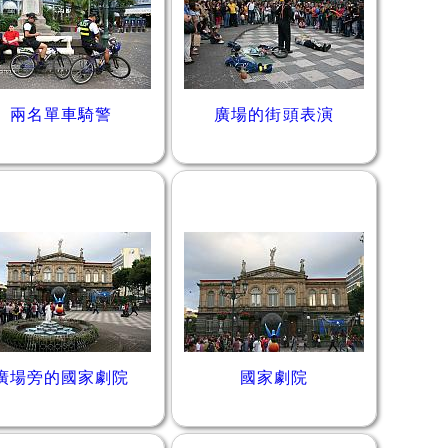
兩名單車騎警
廣場的街頭表演
廣場旁的國家劇院
國家劇院