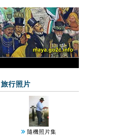
旅行照片
隨機照片集