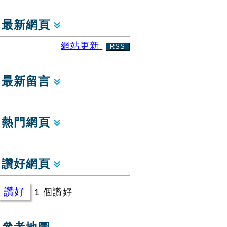
最新網頁
網站更新
RSS
最新留言
熱門網頁
讚好網頁
讚好
1 個讚好