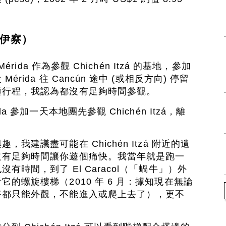
奇琴伊察）
érida 作為參觀 Chichén Itzá 的基地，參加
rida 往 Cancún 途中 (或相反方向) 停留
種行程，我認為都沒有足夠時間參觀。
a 參加一天本地團先參觀 Chichén Itzá，離
。
我建議盡可能在 Chichén Itzá 附近的遺
沒有足夠時間讓你遊個痛快。我當年就是跑一
有時間，到了 El Caracol（「蝸牛」）外
的螺旋樓梯（2010 年 6 月：據知現在無論
塔都只能外觀，不能進入或爬上去了），更不
。