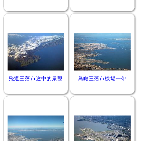
飛返三藩市途中的景觀
鳥瞰三藩市機場一帶