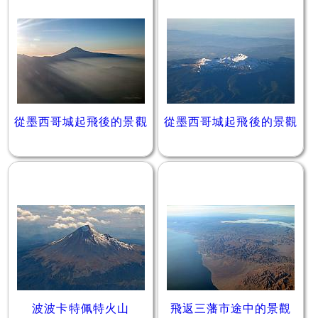
從墨西哥城起飛後的景觀
從墨西哥城起飛後的景觀
波波卡特佩特火山
飛返三藩市途中的景觀