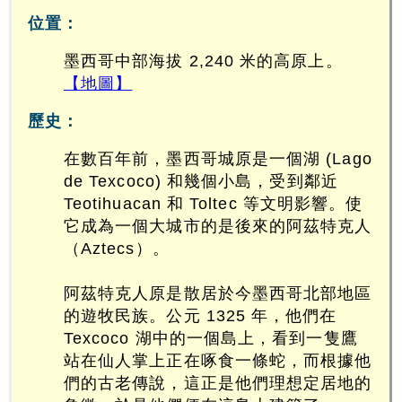
位置：
墨西哥中部海拔 2,240 米的高原上。
【地圖】
歷史：
在數百年前，墨西哥城原是一個湖 (Lago
de Texcoco) 和幾個小島，受到鄰近
Teotihuacan 和 Toltec 等文明影響。使
它成為一個大城市的是後來的阿茲特克人
（Aztecs）。
阿茲特克人原是散居於今墨西哥北部地區
的遊牧民族。公元 1325 年，他們在
Texcoco 湖中的一個島上，看到一隻鷹
站在仙人掌上正在啄食一條蛇，而根據他
們的古老傳說，這正是他們理想定居地的