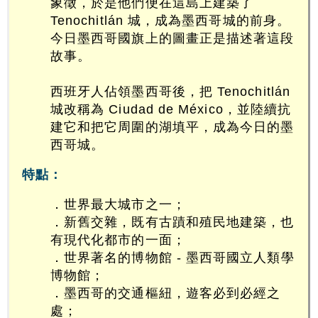
象徵，於是他們便在這島上建築了
Tenochitlán 城，成為墨西哥城的前身。
今日墨西哥國旗上的圖畫正是描述著這段
故事。
西班牙人佔領墨西哥後，把 Tenochitlán
城改稱為 Ciudad de México，並陸續抗
建它和把它周圍的湖填平，成為今日的墨
西哥城。
特點：
．世界最大城市之一；
．新舊交雜，既有古蹟和殖民地建築，也
有現代化都市的一面；
．世界著名的博物館 - 墨西哥國立人類學
博物館；
．墨西哥的交通樞紐，遊客必到必經之
處；