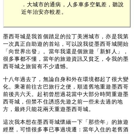
．大城市的通病，人多車多空氣差，聽說
近年治安亦較差。
墨西哥城是我首個踏足的拉丁美洲城市，亦是我第
一次真正自助遊的首站，可以說我從墨西哥城開始
「向世界出發」。當年我還是個旅遊「新鮮人」，
很多事都不懂，當年的旅遊資訊又貧乏，令我的墨
西哥城之旅留有不少遺憾。
十八年過去了，無論自身和外在環境都起了很大變
化。乘著前往古巴旅行之便，順道舊地重遊墨西哥
前後共六天。起初曾想過花當中大部分時間重遊墨
西哥城，但禁不住誘惑先遊之前一些未去過的地
方，最終只能花兩天重遊墨西哥城。
這次我本想在墨西哥城懷緬一下「那些年」的旅遊
經歷，可惜很多事已事過境遷：當年入住的老舊酒