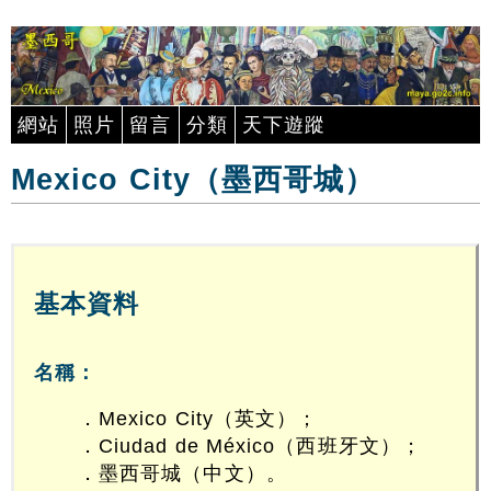
網站
照片
留言
分類
天下遊蹤
Mexico City（墨西哥城）
基本資料
名稱：
．Mexico City（英文）；
．Ciudad de México（西班牙文）；
．墨西哥城（中文）。