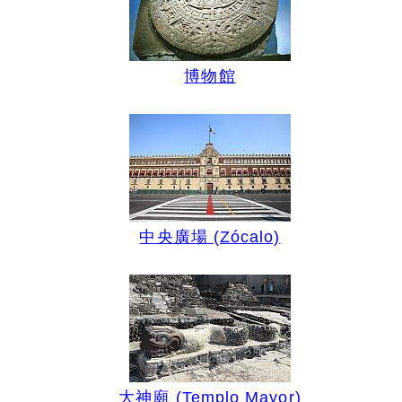
博物館
中央廣場 (Zócalo)
大神廟 (Templo Mayor)