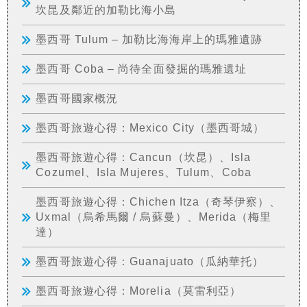
坎昆及鄰近的加勒比海小島
墨西哥 Tulum – 加勒比海海岸上的瑪雅遺跡
墨西哥 Coba – 尚待全面發掘的瑪雅遺址
墨西哥國家概況
墨西哥旅遊心得：Mexico City（墨西哥城）
墨西哥旅遊心得：Cancun（坎昆）、Isla
Cozumel、Isla Mujeres、Tulum、Coba
墨西哥旅遊心得：Chichen Itza（奇琴伊察）、
Uxmal（烏希馬爾 / 烏蘇曼）、Merida（梅里
達）
墨西哥旅遊心得：Guanajuato（瓜納華托）
墨西哥旅遊心得：Morelia（莫雷利亞）