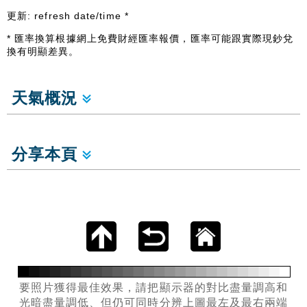
更新:
refresh date/time
*
* 匯率換算根據網上免費財經匯率報價，匯率可能跟實際現鈔兌
換有明顯差異。
天氣概況
分享本頁
要照片獲得最佳效果，請把顯示器的對比盡量調高和
光暗盡量調低、但仍可同時分辨上圖最左及最右兩端