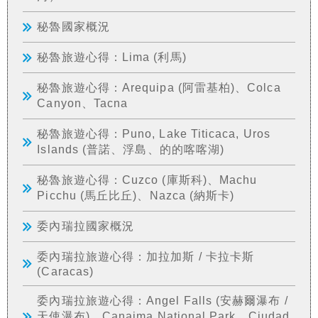
秘魯國家概況
秘魯旅遊心得：Lima (利馬)
秘魯旅遊心得：Arequipa (阿雷基柏)、Colca
Canyon、Tacna
秘魯旅遊心得：Puno, Lake Titicaca, Uros
Islands (普諾、浮島、的的喀喀湖)
秘魯旅遊心得：Cuzco (庫斯科)、Machu
Picchu (馬丘比丘)、Nazca (納斯卡)
委內瑞拉國家概況
委內瑞拉旅遊心得：加拉加斯 / 卡拉卡斯
(Caracas)
委內瑞拉旅遊心得：Angel Falls (安赫爾瀑布 /
天使瀑布)、Canaima National Park、Ciudad