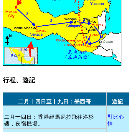
行程、遊記
二月十四日至十九日：墨西哥
遊記
二月十四日：香港經馬尼拉飛往洛杉
對比心
磯，夜宿機場。
情