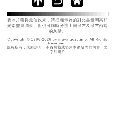
要照片獲得最佳效果，請把顯示器的對比盡量調高和
光暗盡量調低、但仍可同時分辨上圖最左及最右兩端
的灰階。
Copyright © 1996-2026 by maya.go2c.info. All Rights
Reserved.
版權所有，未經許可，不得轉載或盜用本網站內的內容、文
字和圖片