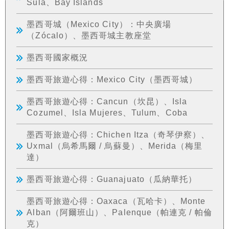
Sula、Bay Islands
墨西哥城（Mexico City）：中央廣場
（Zócalo）、墨西哥城主教座堂
墨西哥國家概況
墨西哥旅遊心得：Mexico City（墨西哥城）
墨西哥旅遊心得：Cancun（坎昆）、Isla
Cozumel、Isla Mujeres、Tulum、Coba
墨西哥旅遊心得：Chichen Itza（奇琴伊察）、
Uxmal（烏希馬爾 / 烏蘇曼）、Merida（梅里
達）
墨西哥旅遊心得：Guanajuato（瓜納華托）
墨西哥旅遊心得：Oaxaca（瓦哈卡）、Monte
Alban（阿爾班山）、Palenque（帕連克 / 帕倫
克）