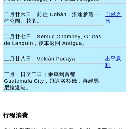
二月廿六日：前往 Cobán，沿途參觀一
自然之
些公園、花園。
旅
二月廿七日：Semuc Champey, Grutas
de Lanquín，夜車返回 Antigua。
二月廿八日：Volcán Pacaya。
出乎意
料
三月一日至三日：乘車到首都
Guatemala City，飛返洛杉磯，再經馬
尼拉返港。
行程消費