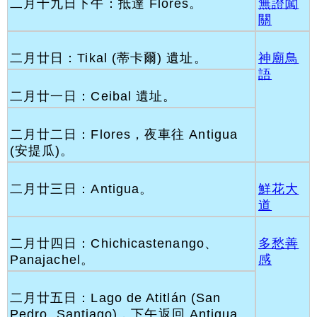
二月十九日下午：抵達 Flores。
無證闖
關
二月廿日：Tikal (蒂卡爾) 遺址。
神廟鳥
語
二月廿一日：Ceibal 遺址。
二月廿二日：Flores，夜車往 Antigua
(安提瓜)。
二月廿三日：Antigua。
鮮花大
道
二月廿四日：Chichicastenango、
多愁善
Panajachel。
感
二月廿五日：Lago de Atitlán (San
Pedro, Santiago)，下午返回 Antigua。