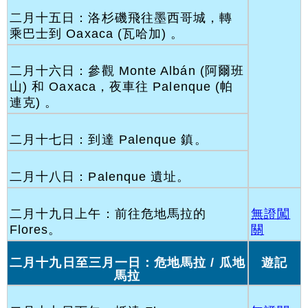
二月十五日：洛杉磯飛往墨西哥城，轉
乘巴士到 Oaxaca (瓦哈加) 。
二月十六日：參觀 Monte Albán (阿爾班
山) 和 Oaxaca，夜車往 Palenque (帕
連克) 。
二月十七日：到達 Palenque 鎮。
二月十八日：Palenque 遺址。
二月十九日上午：前往危地馬拉的
無證闖
Flores。
關
二月十九日至三月一日：危地馬拉 / 瓜地
遊記
馬拉