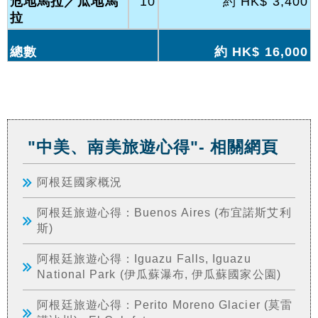
危地馬拉／瓜地馬
10
約 HK$ 3,400
拉
總數
約 HK$ 16,000
"中美、南美旅遊心得"- 相關網頁
阿根廷國家概況
阿根廷旅遊心得：Buenos Aires (布宜諾斯艾利
斯)
阿根廷旅遊心得：Iguazu Falls, Iguazu
National Park (伊瓜蘇瀑布, 伊瓜蘇國家公園)
阿根廷旅遊心得：Perito Moreno Glacier (莫雷