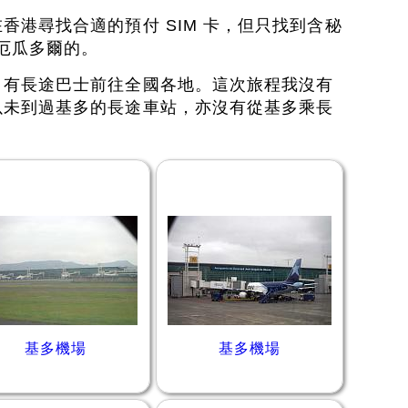
香港尋找合適的預付 SIM 卡，但只找到含秘
含厄瓜多爾的。
，有長途巴士前往全國各地。這次旅程我沒有
以未到過基多的長途車站，亦沒有從基多乘長
基多機場
基多機場