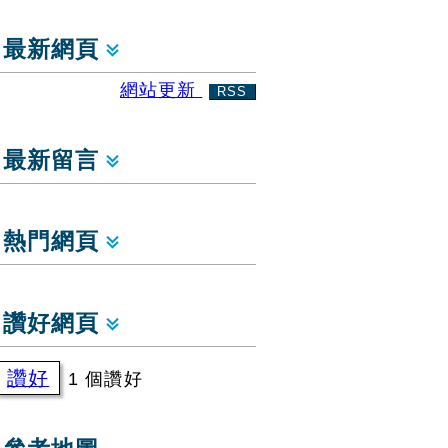
最新網頁
網站更新
RSS
最新留言
熱門網頁
讚好網頁
讚好
1 個讚好