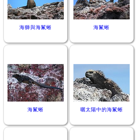
海獅與海鬣蜥
海鬣蜥
海鬣蜥
曬太陽中的海鬣蜥