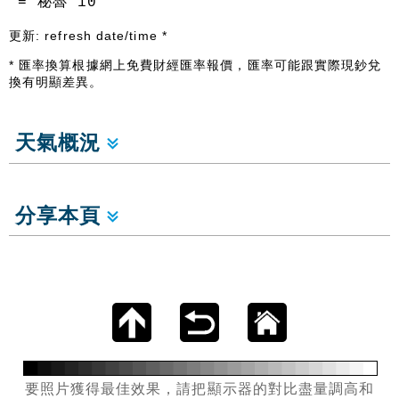
= 秘魯
10
更新:
refresh date/time
*
* 匯率換算根據網上免費財經匯率報價，匯率可能跟實際現鈔兌
換有明顯差異。
天氣概況
分享本頁
要照片獲得最佳效果，請把顯示器的對比盡量調高和