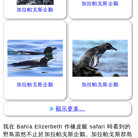
加拉帕戈斯企鵝
加拉帕戈斯企鵝
加拉帕戈斯企鵝
加拉帕戈斯企鵝
顯示更多...
我在 Bahia Elizerbeth 作橡皮艇 safari 時看到的
野鳥當然不止於加拉帕戈斯企鵝。加拉帕戈斯群島