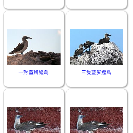
一對藍腳鰹鳥
三隻藍腳鰹鳥