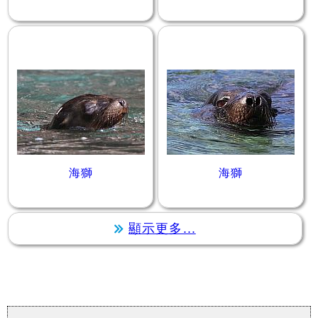
海獅
海獅
顯示更多...