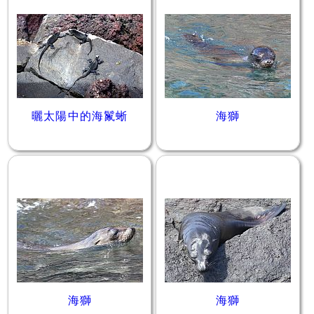
曬太陽中的海鬣蜥
海獅
海獅
海獅