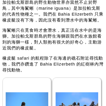
加拉帕戈斯群島的野生動物世界亦當然不止於野
鳥，其中海鬣蜥（marine iguana）是加拉帕戈斯
的代表性物種之一。我們在 Bahia Elizerbeth 只乘
橡皮艇沒有下海，因此沒有看到潛水中的海鬣蜥。
海鬣蜥只在覓食時才會潛水，真正活在水中的是海
獅。加拉帕戈斯群島的野生海獅跟我們在水族館看
到的海獅一樣，對人類抱有很大的好奇心，主動游
近我們的橡皮艇。
橡皮艇 safari 的航程除了在海邊的礁石附近尋找動
物，我們亦鑽進了 Bahia Elizerbeth 的紅樹林內灣
尋找動物。