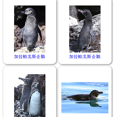
加拉帕戈斯企鵝
加拉帕戈斯企鵝