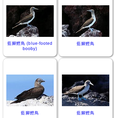
藍腳鰹鳥 (blue-footed
藍腳鰹鳥
booby)
藍腳鰹鳥
藍腳鰹鳥