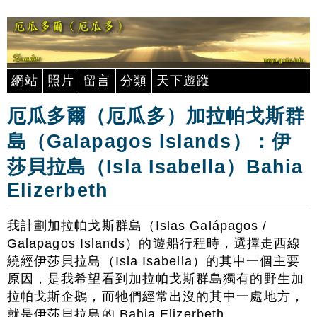
網站
照片
留言
分類
天下遊蹤
厄瓜多爾（厄瓜多）加拉帕戈斯群
島（Galapagos Islands）：伊
莎貝拉島（Isla Isabella）Bahia
Elizerbeth
我計劃加拉帕戈斯群島（Islas Galápagos /
Galapagos Islands）的遊船行程時，選擇走西線
繞經伊莎貝拉島（Isla Isabella）的其中一個主要
原因，是我希望看到加拉帕戈斯群島獨有的野生加
拉帕戈斯企鵝，而牠們經常出沒的其中一處地方，
就是伊莎貝拉島的 Bahia Elizerbeth。