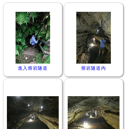
進入熔岩隧道
熔岩隧道內