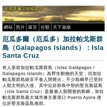
網站
照片
留言
分類
天下遊蹤
厄瓜多爾（厄瓜多）加拉帕戈斯群
島（Galapagos Islands）：Isla
Santa Cruz
有人形容加拉帕戈斯群島（Islas Galápagos /
Galapagos Islands）為野生動物的天堂，但加拉
帕戈斯群島絕非不食人間煙火，不少島嶼早已受到
人類文明的入侵。其中位於群島中部的聖克魯茲島
（Isla Santa Cruz）是最被人類開發的島嶼，加拉
帕戈斯群島最大城市兼主要港口 Puerto Ayora 便
位於聖克魯茲島南部。