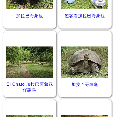
加拉巴哥象龜
遊客看加拉巴哥象龜
El Chato 加拉巴哥象龜
加拉巴哥象龜
保護區