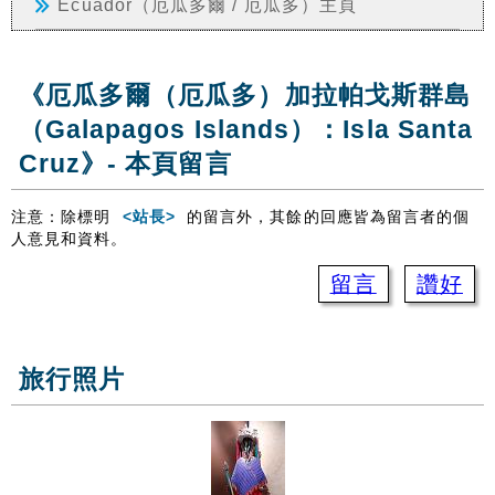
Ecuador（厄瓜多爾 / 厄瓜多）主頁
《厄瓜多爾（厄瓜多）加拉帕戈斯群島
（Galapagos Islands）：Isla Santa
Cruz》- 本頁留言
注意：除標明
<站長>
的留言外，其餘的回應皆為留言者的個
人意見和資料。
留言
讚好
旅行照片