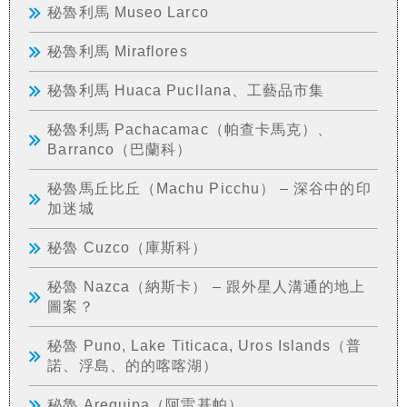
秘魯利馬 Museo Larco
秘魯利馬 Miraflores
秘魯利馬 Huaca Pucllana、工藝品市集
秘魯利馬 Pachacamac（帕查卡馬克）、
Barranco（巴蘭科）
秘魯馬丘比丘（Machu Picchu） – 深谷中的印
加迷城
秘魯 Cuzco（庫斯科）
秘魯 Nazca（納斯卡） – 跟外星人溝通的地上
圖案？
秘魯 Puno, Lake Titicaca, Uros Islands（普
諾、浮島、的的喀喀湖）
秘魯 Arequipa（阿雷基帕）