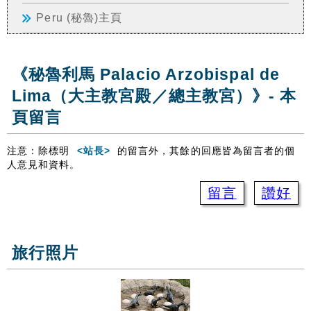
Peru (秘魯)主頁
《秘魯利馬 Palacio Arzobispal de
Lima（大主教宮殿／總主教宮）》- 本
頁留言
注意：除標明
<站長>
的留言外，其餘的回應皆為留言者的個
人意見和資料。
留言
讚好
旅行照片