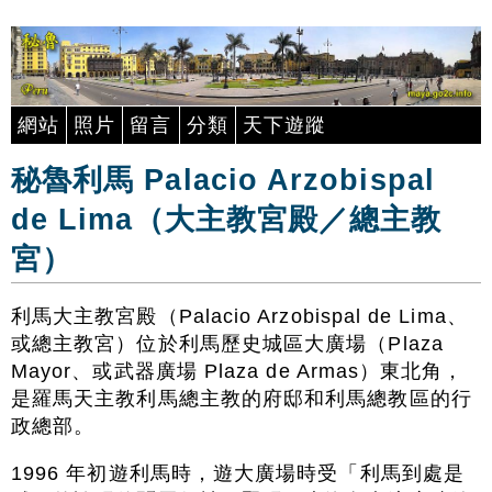
網站
照片
留言
分類
天下遊蹤
秘魯利馬 Palacio Arzobispal
de Lima（大主教宮殿／總主教
宮）
利馬大主教宮殿（Palacio Arzobispal de Lima、
或總主教宮）位於利馬歷史城區大廣場（Plaza
Mayor、或武器廣場 Plaza de Armas）東北角，
是羅馬天主教利馬總主教的府邸和利馬總教區的行
政總部。
1996 年初遊利馬時，遊大廣場時受「利馬到處是