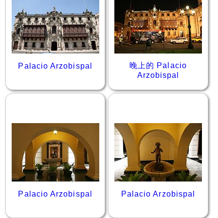
晚上的 Palacio
Palacio Arzobispal
Arzobispal
Palacio Arzobispal
Palacio Arzobispal