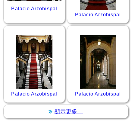
Palacio Arzobispal
Palacio Arzobispal
Palacio Arzobispal
Palacio Arzobispal
顯示更多...