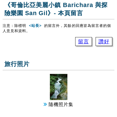
《哥倫比亞美麗小鎮 Barichara 與探
險樂園 San Gil》- 本頁留言
注意：除標明
<站長>
的留言外，其餘的回應皆為留言者的個
人意見和資料。
留言
讚好
旅行照片
隨機照片集