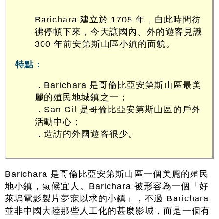
Barichara 建立於 1705 年，自此時間彷
彿停頓下來，今天讓國內、外的遊客見識
300 年前安第斯山區小鎮的面貌。
特點：
．Barichara 是哥倫比亞安第斯山區最美
麗的殖民地城鎮之一；
．San Gil 是哥倫比亞安第斯山區的戶外
活動中心；
．造訪的外國遊客很少。
Barichara 是哥倫比亞安第斯山區一個美麗的殖民
地小鎮，氣候宜人。Barichara 被形容為一個「好
萊塢電影製片夢寐以求的小鎮」，不過 Barichara
並非中國大陸那些人工化的甚麼影城，而是一個有