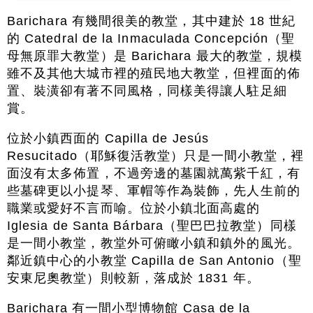
Barichara 有幾間很美的教堂，其中建於 18 世紀
的 Catedral de la Inmaculada Concepción（聖
母無原罪大教堂）是 Barichara 最大的教堂，規模
雖不及其他大城市裡的殖民地大教堂，但裡面的佈
置、裝潢卻有著不同風格，同樣美得讓人駐足細
賞。
位於小鎮西面的 Capilla de Jesús
Resucitado（耶穌復活教堂）只是一間小教堂，裡
面沒有太多佈置，不過旁邊的墓園就萬紫千紅，有
些墓碑更以小提琴、軍帽等作為裝飾，先人生前的
職業或愛好不言而喻。位於小鎮北面高處的
Iglesia de Santa Bárbara（聖巴巴拉教堂）同樣
是一間小教堂，教堂外可俯瞰小鎮和鎮外的風光。
鄰近鎮中心的小教堂 Capilla de San Antonio（聖
安東尼奧教堂）則較新，落成於 1831 年。
Barichara 有一間小型博物館 Casa de la