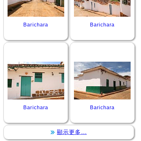
Barichara
Barichara
Barichara
Barichara
顯示更多...