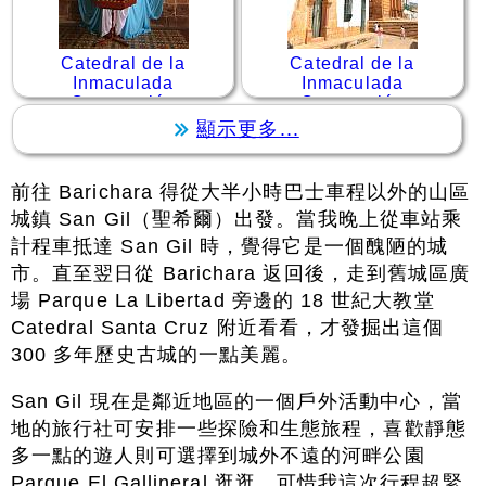
Catedral de la
Catedral de la
Inmaculada
Inmaculada
Concepción
Concepción
顯示更多...
前往 Barichara 得從大半小時巴士車程以外的山區
城鎮 San Gil（聖希爾）出發。當我晚上從車站乘
計程車抵達 San Gil 時，覺得它是一個醜陋的城
市。直至翌日從 Barichara 返回後，走到舊城區廣
場 Parque La Libertad 旁邊的 18 世紀大教堂
Catedral Santa Cruz 附近看看，才發掘出這個
300 多年歷史古城的一點美麗。
San Gil 現在是鄰近地區的一個戶外活動中心，當
地的旅行社可安排一些探險和生態旅程，喜歡靜態
多一點的遊人則可選擇到城外不遠的河畔公園
Parque El Gallineral 逛逛。可惜我這次行程超緊