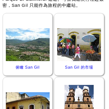
密，San Gil 只能作為旅程的中繼站。
俯瞰 San Gil
San Gil 的市場