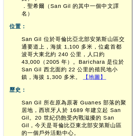
．聖希爾（San Gil 的其中一個中文譯
名）
位置：
San Gil 位於哥倫比亞北部安第斯山區交
通要道上，海拔 1,100 多米，位處首都
波哥大東北約 240 公里，人口約
43,000（2005 年）。Barichara 是位於
San Gil 西北面約 22 公里的殖民地小
鎮，海拔 1,300 多米。
【地圖】
歷史：
San Gil 所在原為原著 Guanes 部落的聚
居地，西班牙人於 1689 年建立起 San
Gil。20 世紀仍飽受內戰滋擾的 San
Gil，今天是哥倫比亞東北部安第斯山區
的一個戶外活動中心。