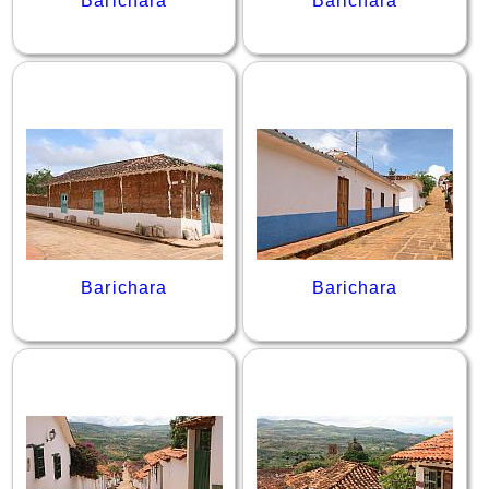
Barichara
Barichara
Barichara
Barichara