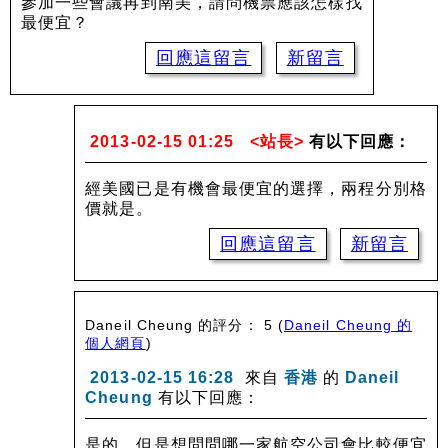
參加一些會議再到南美，請問機票應該怎樣找
最便宜？
回應這留言
新留言
2013-02-15 01:25
<站長>
有以下回應：
經美國已是有機會最便宜的選擇，兩程分別格
價就是。
回應這留言
新留言
Daneil Cheung 的評分： 5
(
Daneil Cheung 的
個人網頁
)
2013-02-15 16:28
來自
香港
的
Daneil
Cheung
有以下回應：
是的，但是想問問哪一家航空公司會比較便宜