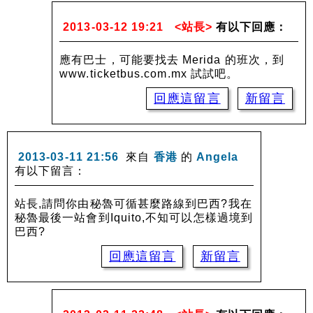
2013-03-12 19:21
<站長>
有以下回應：
應有巴士，可能要找去 Merida 的班次，到
www.ticketbus.com.mx 試試吧。
回應這留言
新留言
2013-03-11 21:56
來自
香港
的
Angela
有以下留言：
站長,請問你由秘魯可循甚麼路線到巴西?我在
秘魯最後一站會到Iquito,不知可以怎樣過境到
巴西?
回應這留言
新留言