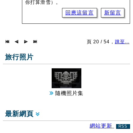
你打算滑雪）。
回應這留言
新留言
頁 20 / 54，
跳至...
旅行照片
隨機照片集
最新網頁
網站更新
RSS