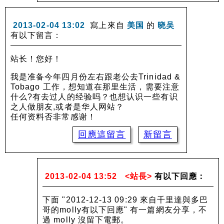
2013-02-04 13:02
寫上來自
美国
的
晓吴
有以下留言：
站长！您好！
我是准备今年四月份左右跟老公去Trinidad &
Tobago 工作，想知道在那里生活，需要注意
什么?有去过人的经验吗？也想认识一些有识
之人做朋友,或者是华人网站？
任何资料否非常感谢！
回應這留言
新留言
2013-02-04 13:52
<站長>
有以下回應：
下面 "2012-12-13 09:29 來自千里達與多巴
哥的molly有以下回應" 有一篇網友分享，不
過 molly 沒留下電郵。