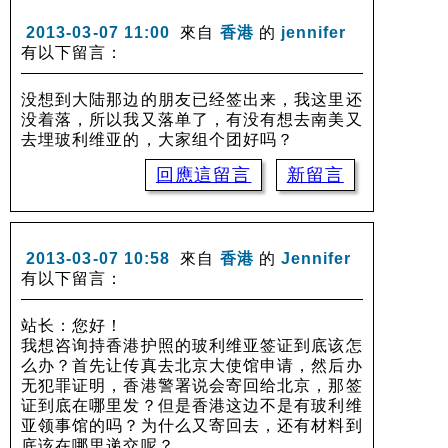
2013-03-07 11:00
來自
香港
的
jennifer
有以下留言：
没想到大陆那边的朋友已经签出来，我这里还
没着落，所以我又落单了，有没有想去南美又
去埋玻利维亚的，大家组个团好吗？
回應這留言
新留言
2013-03-07 10:58
來自
香港
的
Jennifer
有以下留言：
站长：您好！
我想咨询持香港护照的玻利维亚签证到底该怎
么办？首先让传真去北京大使馆申请，然后办
无犯罪证明，香港警署说会寄回给北京，那签
证到底在哪里发？但是香港这边不是有玻利维
亚领事馆的吗？为什么又寄回去，还有材料到
底该在哪里递交呢？