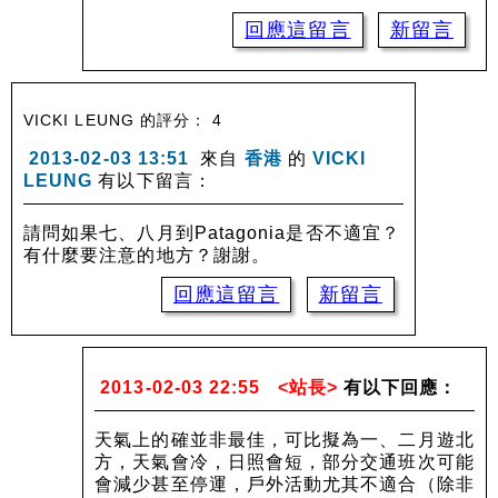
回應這留言
新留言
VICKI LEUNG 的評分： 4
2013-02-03 13:51
來自
香港
的
VICKI
LEUNG
有以下留言：
請問如果七、八月到Patagonia是否不適宜？
有什麼要注意的地方？謝謝。
回應這留言
新留言
2013-02-03 22:55
<站長>
有以下回應：
天氣上的確並非最佳，可比擬為一、二月遊北
方，天氣會冷，日照會短，部分交通班次可能
會減少甚至停運，戶外活動尤其不適合（除非