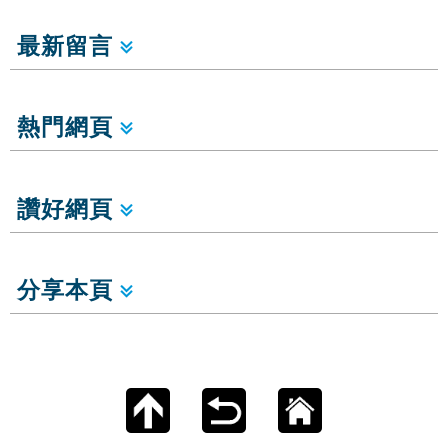
最新留言
熱門網頁
讚好網頁
分享本頁