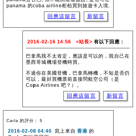
panama 的coba airline柜枱買到旅遊卡入境.
回應這留言
新留言
2016-02-16 14:56
<站長>
有以下回應：
巴拿馬我不太肯定，應該是可以的，我自己在
墨西哥城機場登機時買。
不過你在美國登機，巴拿馬轉機，不知是否仍
可以，最好買機票前直接問航空公司（是
Co
p
a Airlines 吧？）。
回應這留言
新留言
Carla 的評分： 5
2016-02-08 04:40
寫上來自
香港
的