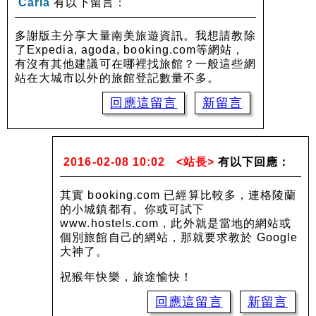
Carla
有以下留言：
多謝版主分享大量南美旅遊資訊。我想請教除
了Expedia, agoda, booking.com等網站，
有沒有其他建議可在哪裡找旅館？一般這些網
站在大城市以外的旅館登記數量不多。
回應這留言
新留言
2016-02-08 10:02
<站長>
有以下回應：
其實 booking.com 已經算比較多，連格陵蘭
的小城鎮都有。你或可試下
www.hostels.com，此外就是當地的網站或
個別旅館自己的網站，那就要求教於 Google
大神了。
祝猴年快樂，旅途愉快！
回應這留言
新留言