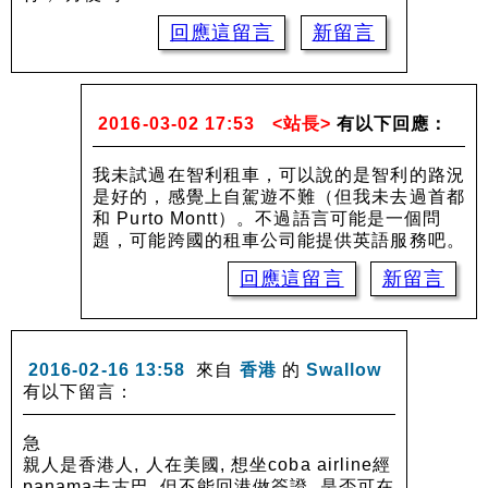
回應這留言
新留言
2016-03-02 17:53
<站長>
有以下回應：
我未試過在智利租車，可以說的是智利的路況
是好的，感覺上自駕遊不難（但我未去過首都
和 Purto Montt）。不過語言可能是一個問
題，可能跨國的租車公司能提供英語服務吧。
回應這留言
新留言
2016-02-16 13:58
來自
香港
的
Swallow
有以下留言：
急
親人是香港人, 人在美國, 想坐coba airline經
panama去古巴, 但不能回港做簽證, 是否可在