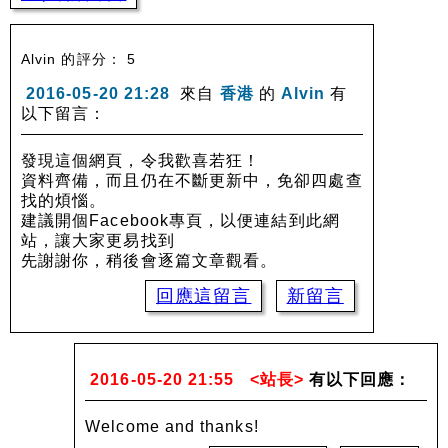
Alvin 的評分： 5
2016-05-20 21:28
來自
香港
的
Alvin
有
以下留言：
發現這個網頁，令我歡喜若狂！
資料齊備，而且仍在不斷更新中，免卻四處查
找的煩惱。
建議開個Facebook專頁，以便連結到此網
站，讓大家更易找到
先謝謝你，稍後會逐篇文章觀看。
回應這留言
新留言
2016-05-20 21:55
<站長>
有以下回應：
Welcome and thanks!