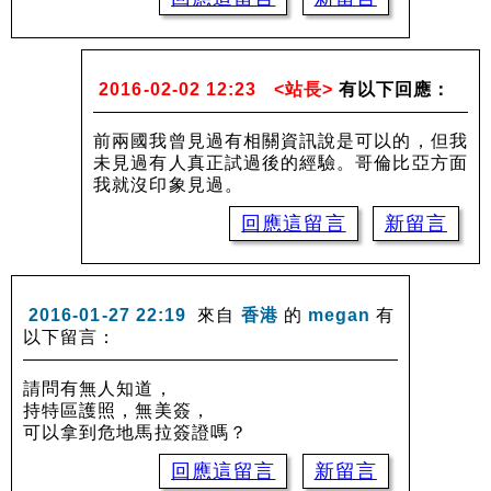
2016-02-02 12:23
<站長>
有以下回應：
前兩國我曾見過有相關資訊說是可以的，但我
未見過有人真正試過後的經驗。哥倫比亞方面
我就沒印象見過。
回應這留言
新留言
2016-01-27 22:19
來自
香港
的
megan
有
以下留言：
請問有無人知道，
持特區護照，無美簽，
可以拿到危地馬拉簽證嗎？
回應這留言
新留言