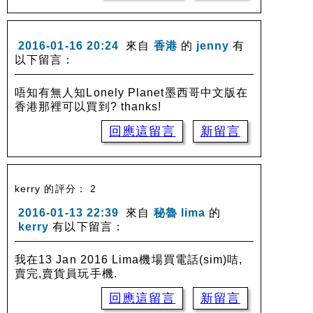
2016-01-16 20:24
來自
香港
的
jenny
有
以下留言：
唔知有無人知Lonely Planet墨西哥中文版在
香港那裡可以買到? thanks!
回應這留言
新留言
kerry 的評分： 2
2016-01-13 22:39
來自
秘魯 lima
的
kerry
有以下留言：
我在13 Jan 2016 Lima機場買電話(sim)咭,
賣完,賣貨員玩手機.
回應這留言
新留言