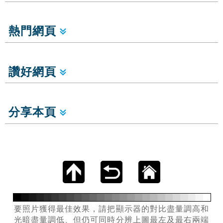
熱門網頁
讚好網頁
分享本頁
要照片獲得最佳效果，請把顯示器的對比盡量調高和
光暗盡量調低、但仍可同時分辨上圖最左及最右兩端