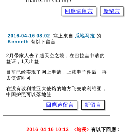
Thanks for sharing!
回應這留言
新留言
2016-04-16 08:02
寫上來自
瓜地马拉
的
Kenneth
有以下留言：
2月带家人去了趟天空之境，在巴拉圭申请的
签证，1天出签
目前已经实现了网上申请，上载电子件后，再
去使馆即可
在没有玻利维亚大使馆的地方飞去玻利维亚，
中国护照可以落地签
回應這留言
新留言
2016-04-16 10:13
<站長>
有以下回應：