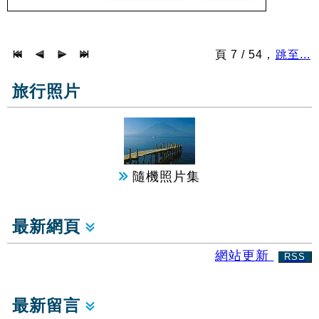
頁 7 / 54，
跳至...
旅行照片
隨機照片集
最新網頁
網站更新
RSS
最新留言