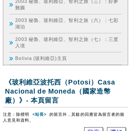
2003 秘魯、玻利維亞、智利之旅（三）：好夢
難圓
2003 秘魯、玻利維亞、智利之旅（六）：七彩
湖泊
2003 秘魯、玻利維亞、智利之旅（七）：三度
入境
Bolivia (玻利維亞)主頁
《玻利維亞波托西（Potosi）Casa
Nacional de Moneda（國家造幣
廠）》- 本頁留言
注意：除標明
<站長>
的留言外，其餘的回應皆為留言者的個
人意見和資料。