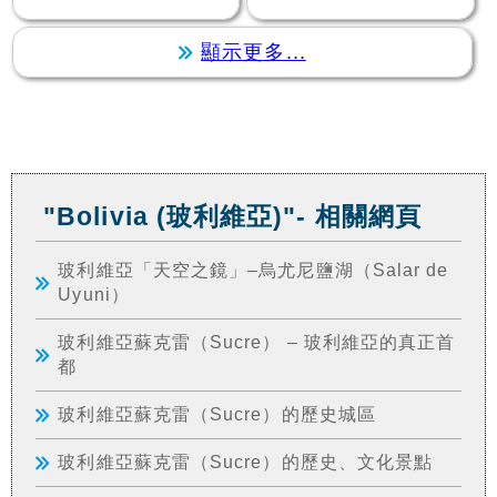
顯示更多...
"Bolivia (玻利維亞)"- 相關網頁
玻利維亞「天空之鏡」–烏尤尼鹽湖（Salar de
Uyuni）
玻利維亞蘇克雷（Sucre） – 玻利維亞的真正首
都
玻利維亞蘇克雷（Sucre）的歷史城區
玻利維亞蘇克雷（Sucre）的歷史、文化景點