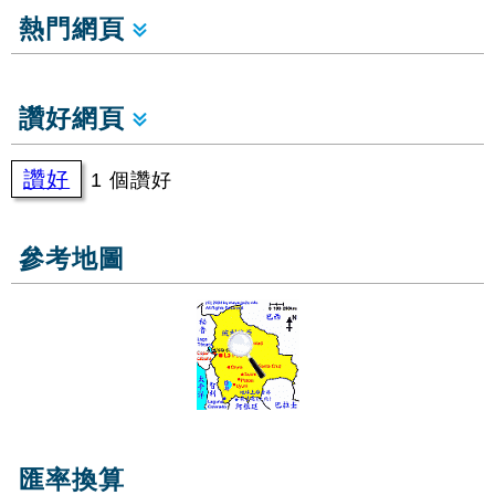
熱門網頁
讚好網頁
讚好
1 個讚好
參考地圖
匯率換算