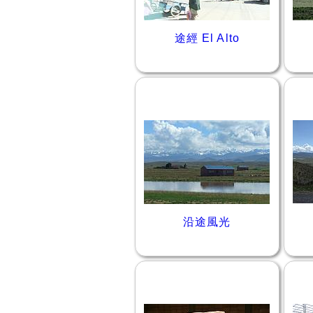
途經 El Alto
沿途風光