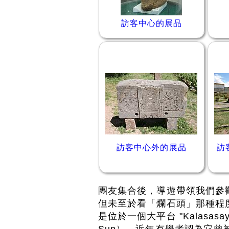
訪客中心的展品
訪客中心外的展品
訪
團友集合後，導遊帶領我們參觀真
但未至於看「爛石頭」那種程度。
是位於一個大平台 "Kalasasay