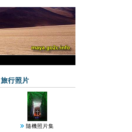
旅行照片
隨機照片集